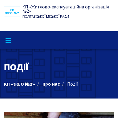
КП «Житлово-експлуатаційна організація
№2»
ПОЛТАВСЬКОЇ МІСЬКОЇ РАДИ
ПОДІЇ
КП «ЖЕО №2»
Про нас
Події