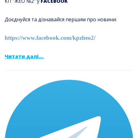
КП "ЖЕО №2" у
FACEBOOK
Доєднуйся та дізнавайся першим про новини:
https://www.facebook.com/kpzheo2/
Читати далі...