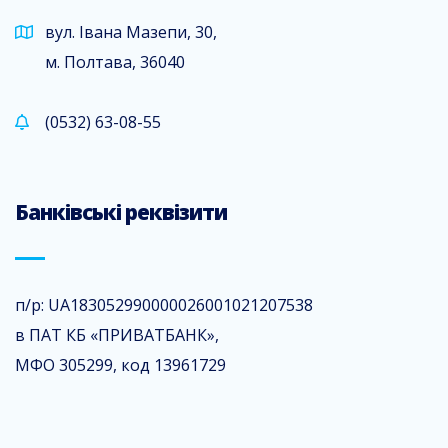
вул. Івана Мазепи, 30,
м. Полтава, 36040
(0532) 63-08-55
Банківські реквізити
п/р: UA183052990000026001021207538
в ПАТ КБ «ПРИВАТБАНК»,
МФО 305299, код 13961729