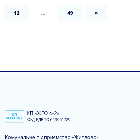
12
...
49
»
КП «ЖЕО №2»
КОД ЄДРПОУ 13961729
Комунальне підприємство «Житлово-