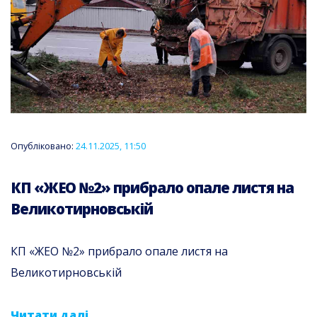
Опубліковано:
24.11.2025, 11:50
КП «ЖЕО №2» прибрало опале листя на
Великотирновській
КП «ЖЕО №2» прибрало опале листя на
Великотирновській
Читати далі...