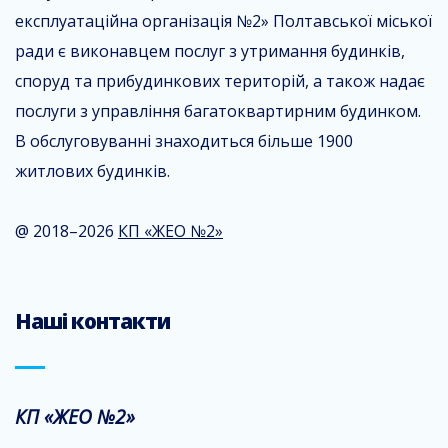
експлуатаційна організація №2» Полтавської міської
ради є виконавцем послуг з утримання будинків,
споруд та прибудинкових територій, а також надає
послуги з управління багатоквартирним будинком.
В обслуговуванні знаходиться більше 1900
житлових будинків.
@ 2018–2026
КП «ЖЕО №2»
Наші контакти
КП «ЖЕО №2»