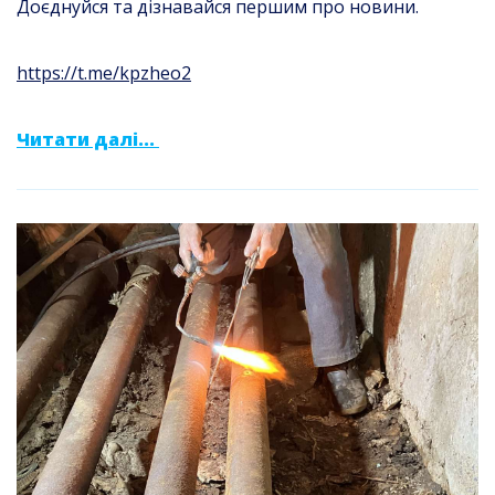
Доєднуйся та дізнавайся першим про новини.
https://t.me/kpzheo2
Читати далі...