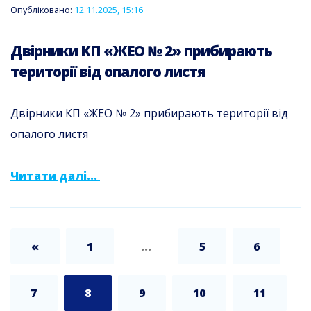
Опубліковано:
12.11.2025, 15:16
Двірники КП «ЖЕО № 2» прибирають
території від опалого листя
Двірники КП «ЖЕО № 2» прибирають території від
опалого листя
Читати далі...
«
1
...
5
6
7
8
9
10
11