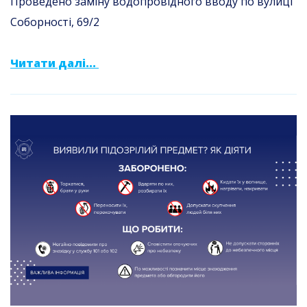
Проведено заміну водопровідного вводу по вулиці
Соборності, 69/2
Читати далі...