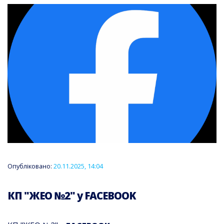
Опубліковано:
20.11.2025, 14:04
КП "ЖЕО №2" у FACEBOOK