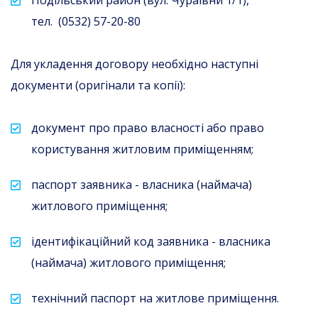
Подільський район (вул. Чураївни 1/1),
тел. (0532) 57-20-80
Для укладення договору необхідно наступні
документи (оригінали та копії):
документ про право власності або право
користування житловим приміщенням;
паспорт заявника - власника (наймача)
житлового приміщення;
ідентифікаційний код заявника - власника
(наймача) житлового приміщення;
технічний паспорт на житлове приміщення.