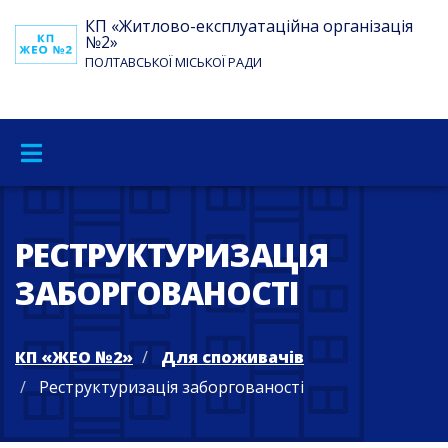
КП «Житлово-експлуатаційна організація
№2»
ПОЛТАВСЬКОЇ МІСЬКОЇ РАДИ
РЕСТРУКТУРИЗАЦІЯ
ЗАБОРГОВАНОСТІ
КП «ЖЕО №2»
Для споживачів
Реструктуризація заборгованості