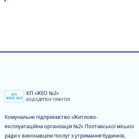
КП «ЖЕО №2»
КОД ЄДРПОУ 13961729
Комунальне підприємство «Житлово-
експлуатаційна організація №2» Полтавської міської
ради є виконавцем послуг з утримання будинків,