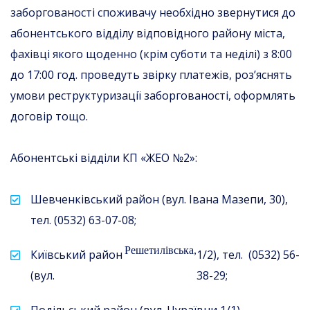
заборгованості споживачу необхідно звернутися до
абонентського відділу відповідного району міста,
фахівці якого щоденно (крім суботи та неділі) з 8:00
до 17:00 год. проведуть звірку платежів, роз’яснять
умови реструктуризації заборгованості, оформлять
договір тощо.
Абонентські відділи КП «ЖЕО №2»:
Шевченківський район (вул. Івана Мазепи, 30),
тел. (0532) 63-07-08;
Решетилівська,
Київський район
1/2), тел. (0532) 56-
(вул.
38-29;