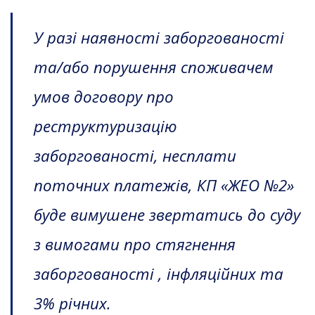
У разі наявності заборгованості
та/або порушення споживачем
умов договору про
реструктуризацію
заборгованості, несплати
поточних платежів, КП «ЖЕО №2»
буде вимушене звертатись до суду
з вимогами про стягнення
заборгованості , інфляційних та
3% річних.