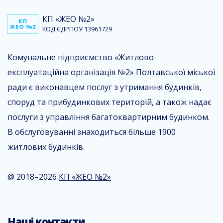
КП «ЖЕО №2»
КОД ЄДРПОУ 13961729
Комунальне підприємство «Житлово-
експлуатаційна організація №2» Полтавської міської
ради є виконавцем послуг з утримання будинків,
споруд та прибудинкових територій, а також надає
послуги з управління багатоквартирним будинком.
В обслуговуванні знаходиться більше 1900
житлових будинків.
@ 2018–2026
КП «ЖЕО №2»
Наші контакти