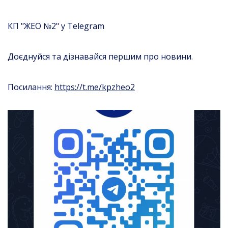
КП "ЖЕО №2" у Telegram
Доєднуйся та дізнавайся першим про новини.
Посилання:
https://t.me/kpzheo2