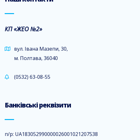
КП «ЖЕО №2»
вул. Івана Мазепи, 30,
м. Полтава, 36040
(0532) 63-08-55
Банківські реквізити
п/р: UA183052990000026001021207538