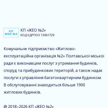
КП «ЖЕО №2»
КОД ЄДРПОУ 13961729
Комунальне підприємство «Житлово-
експлуатаційна організація №2» Полтавської міської
ради є виконавцем послуг з утримання будинків,
споруд та прибудинкових територій, а також надає
послуги з управління багатоквартирним будинком.
В обслуговуванні знаходиться більше 1900
житлових будинків.
@ 2018–2026
КП «ЖЕО №2»