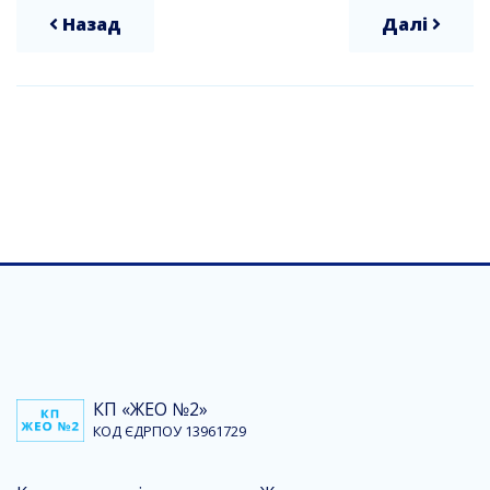
Назад
Далі
КП «ЖЕО №2»
КОД ЄДРПОУ 13961729