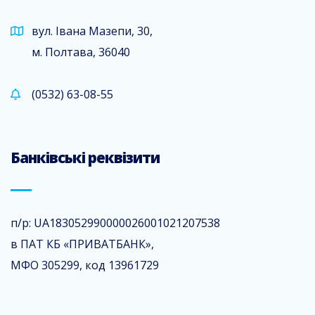
вул. Івана Мазепи, 30,
м. Полтава, 36040
(0532) 63-08-55
Банківські реквізити
п/р: UA183052990000026001021207538
в ПАТ КБ «ПРИВАТБАНК»,
МФО 305299, код 13961729