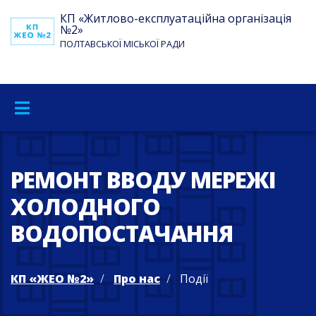
КП «Житлово-експлуатаційна організація
№2»
ПОЛТАВСЬКОЇ МІСЬКОЇ РАДИ
РЕМОНТ ВВОДУ МЕРЕЖІ
ХОЛОДНОГО
ВОДОПОСТАЧАННЯ
КП «ЖЕО №2»
Про нас
Події