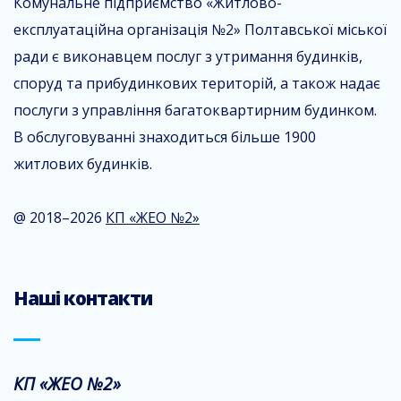
Комунальне підприємство «Житлово-
експлуатаційна організація №2» Полтавської міської
ради є виконавцем послуг з утримання будинків,
споруд та прибудинкових територій, а також надає
послуги з управління багатоквартирним будинком.
В обслуговуванні знаходиться більше 1900
житлових будинків.
@ 2018–2026
КП «ЖЕО №2»
Наші контакти
КП «ЖЕО №2»