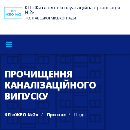
КП «Житлово-експлуатаційна організація
№2»
ПОЛТАВСЬКОЇ МІСЬКОЇ РАДИ
ПРОЧИЩЕННЯ
КАНАЛІЗАЦІЙНОГО
ВИПУСКУ
КП «ЖЕО №2»
Про нас
Події