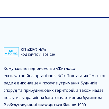
КП «ЖЕО №2»
КОД ЄДРПОУ 13961729
Комунальне підприємство «Житлово-
експлуатаційна організація №2» Полтавської міської
ради є виконавцем послуг з утримання будинків,
споруд та прибудинкових територій, а також надає
послуги з управління багатоквартирним будинком.
В обслуговуванні знаходиться більше 1900