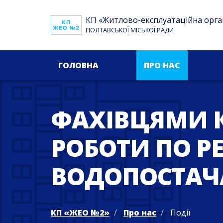
КП «Житлово-експлуатаційна орга
ПОЛТАВСЬКОЇ МІСЬКОЇ РАДИ
ГОЛОВНА
ПРО НАС
ФАХІВЦЯМИ 
РОБОТИ ПО Р
ВОДОПОСТАЧ
КП «ЖЕО №2»
Про нас
Події