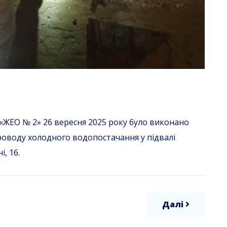
 «ЖЕО № 2» 26 вересня 2025 року було виконано
роводу холодного водопостачання у підвалі
, 16.
Далі