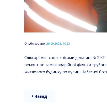
Опубліковано:
26.09.2025, 10:53
Слюсарями - сантехніками дільниці № 2 КП
ремонт по заміні аварійної ділянки трубоп
житлового будинку по вулиці Небесної Сотні
Назад