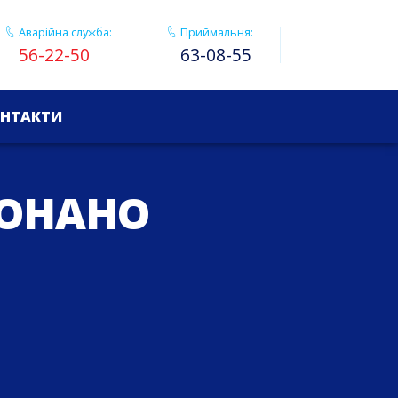
Аварійна служба:
Приймальня:
56-22-50
63-08-55
НТАКТИ
КОНАНО