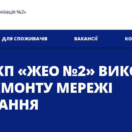
нізація №2»
ДЛЯ СПОЖИВАЧІВ
ВАКАНСІЇ
КО
КП «ЖЕО №2» ВИ
ЕМОНТУ МЕРЕЖІ
АННЯ