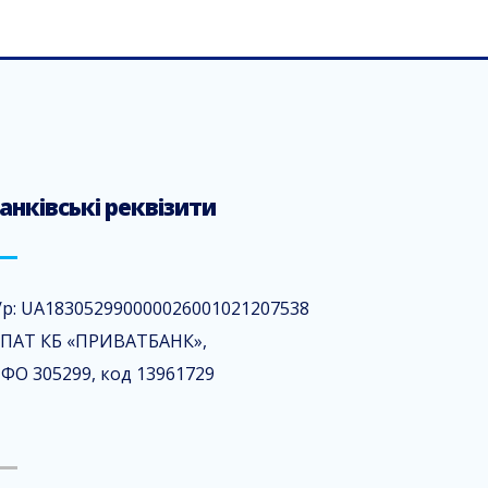
анківські реквізити
/р: UA183052990000026001021207538
 ПАТ КБ «ПРИВАТБАНК»,
ФО 305299, код 13961729