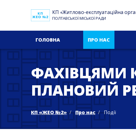
КП «Житлово-експлуатаційна орга
ПОЛТАВСЬКОЇ МІСЬКОЇ РАДИ
ГОЛОВНА
ПРО НАС
ФАХІВЦЯМИ К
ПЛАНОВИЙ Р
КП «ЖЕО №2»
Про нас
Події