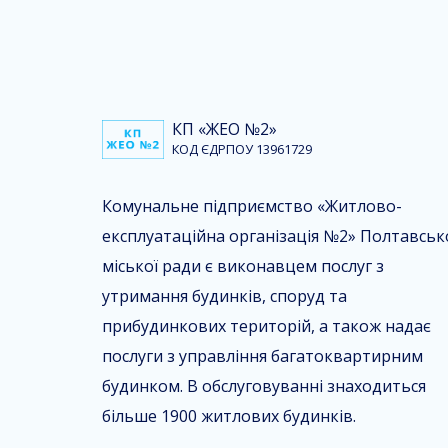
КП «ЖЕО №2»
КОД ЄДРПОУ 13961729
Комунальне підприємство «Житлово-
експлуатаційна організація №2» Полтавськ
міської ради є виконавцем послуг з
утримання будинків, споруд та
прибудинкових територій, а також надає
послуги з управління багатоквартирним
будинком. В обслуговуванні знаходиться
більше 1900 житлових будинків.