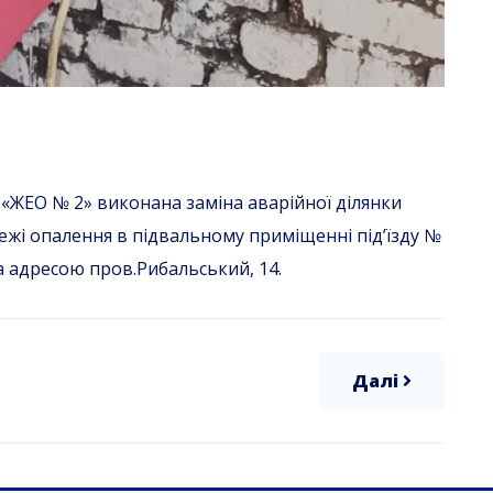
 «ЖЕО № 2» виконана заміна аварійної ділянки
ежі опалення в підвальному приміщенні під’їзду №
 адресою пров.Рибальський, 14.
Далі