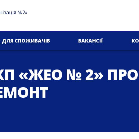
нізація №2»
ДЛЯ СПОЖИВАЧІВ
ВАКАНСІЇ
КО
П «ЖЕО № 2» ПР
ЕМОНТ