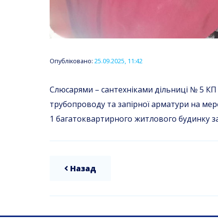
Опубліковано:
25.09.2025, 11:42
Слюсарями – сантехніками дільниці № 5 КП
трубопроводу та запірної арматури на мер
1 багатоквартирного житлового будинку за
Назад