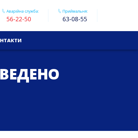
Аварійна служба:
Приймальня:
56-22-50
63-08-55
НТАКТИ
ОВЕДЕНО