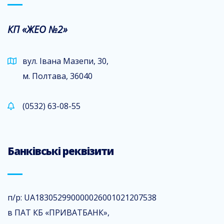
КП «ЖЕО №2»
вул. Івана Мазепи, 30,
м. Полтава, 36040
(0532) 63-08-55
Банківські реквізити
п/р: UA183052990000026001021207538
в ПАТ КБ «ПРИВАТБАНК»,