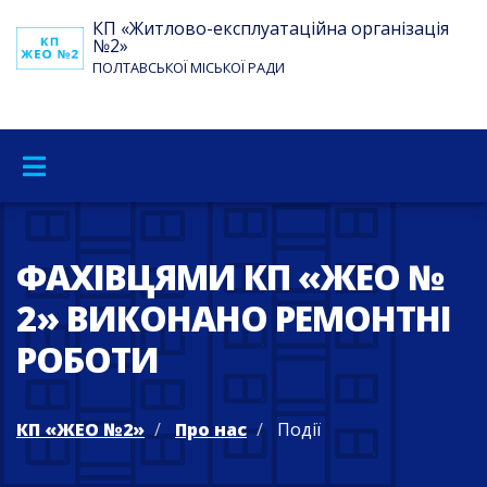
КП «Житлово-експлуатаційна організація
№2»
ПОЛТАВСЬКОЇ МІСЬКОЇ РАДИ
ФАХІВЦЯМИ КП «ЖЕО №
2» ВИКОНАНО РЕМОНТНІ
РОБОТИ
КП «ЖЕО №2»
Про нас
Події