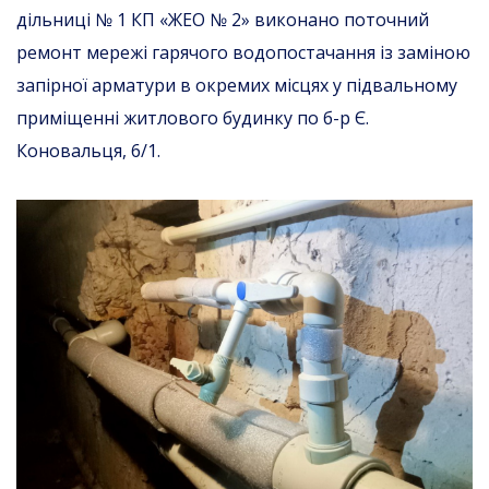
дільниці № 1 КП «ЖЕО № 2» виконано поточний
ремонт мережі гарячого водопостачання із заміною
запірної арматури в окремих місцях у підвальному
приміщенні житлового будинку по б-р Є.
Коновальця, 6/1.