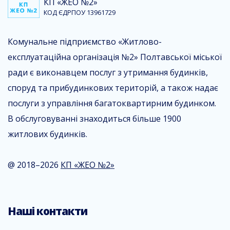
КП «ЖЕО №2»
КОД ЄДРПОУ 13961729
Комунальне підприємство «Житлово-
експлуатаційна організація №2» Полтавської міської
ради є виконавцем послуг з утримання будинків,
споруд та прибудинкових територій, а також надає
послуги з управління багатоквартирним будинком.
В обслуговуванні знаходиться більше 1900
житлових будинків.
@ 2018–2026
КП «ЖЕО №2»
Наші контакти