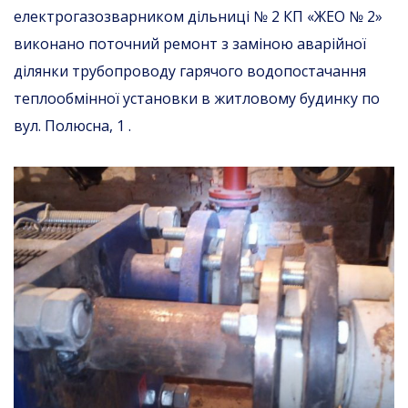
електрогазозварником дільниці № 2 КП «ЖЕО № 2»
виконано поточний ремонт з заміною аварійної
ділянки трубопроводу гарячого водопостачання
теплообмінної установки в житловому будинку по
вул. Полюсна, 1 .