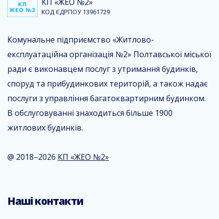
КП «ЖЕО №2»
КОД ЄДРПОУ 13961729
Комунальне підприємство «Житлово-
експлуатаційна організація №2» Полтавської міської
ради є виконавцем послуг з утримання будинків,
споруд та прибудинкових територій, а також надає
послуги з управління багатоквартирним будинком.
В обслуговуванні знаходиться більше 1900
житлових будинків.
@ 2018–2026
КП «ЖЕО №2»
Наші контакти