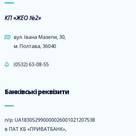
КП «ЖЕО №2»
вул. Івана Мазепи, 30,
м. Полтава, 36040
(0532) 63-08-55
Банківські реквізити
п/р: UA183052990000026001021207538
в ПАТ КБ «ПРИВАТБАНК»,