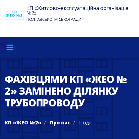
КП «Житлово-експлуатаційна організація
№2»
ПОЛТАВСЬКОЇ МІСЬКОЇ РАДИ
ФАХІВЦЯМИ КП «ЖЕО №
2» ЗАМІНЕНО ДІЛЯНКУ
ТРУБОПРОВОДУ
КП «ЖЕО №2»
Про нас
Події