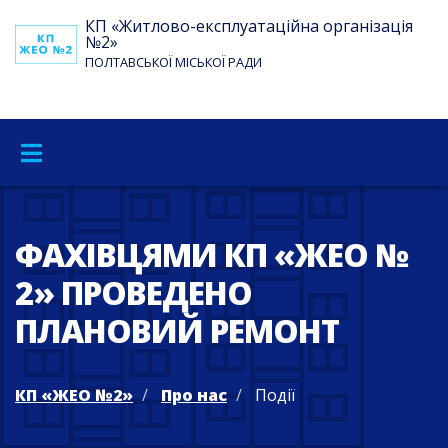
КП «Житлово-експлуатаційна організація
№2»
ПОЛТАВСЬКОЇ МІСЬКОЇ РАДИ
ФАХІВЦЯМИ КП «ЖЕО №
2» ПРОВЕДЕНО
ПЛАНОВИЙ РЕМОНТ
КП «ЖЕО №2»
Про нас
Події