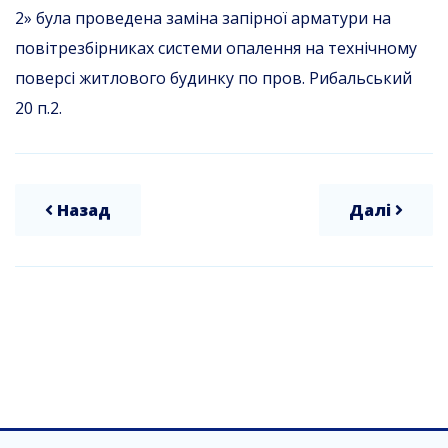
2» була проведена заміна запірної арматури на
повітрезбірниках системи опалення на технічному
поверсі житлового будинку по пров. Рибальський
20 п.2.
Назад
Далі