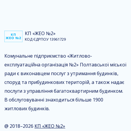
КП «ЖЕО №2»
КОД ЄДРПОУ 13961729
Комунальне підприємство «Житлово-
експлуатаційна організація №2» Полтавської міської
ради є виконавцем послуг з утримання будинків,
споруд та прибудинкових територій, а також надає
послуги з управління багатоквартирним будинком.
В обслуговуванні знаходиться більше 1900
житлових будинків.
@ 2018–2026
КП «ЖЕО №2»