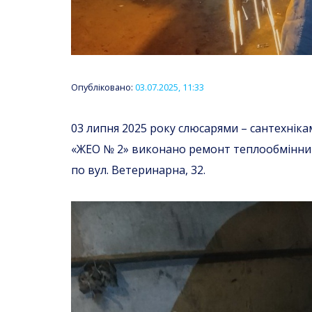
Опубліковано:
03.07.2025, 11:33
03 липня 2025 року слюсарями – сантехнік
«ЖЕО № 2» виконано ремонт теплообмінни
по вул. Ветеринарна, 32.