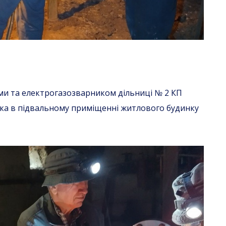
ами та електрогазозварником дільниці № 2 КП
ка в підвальному приміщенні житлового будинку