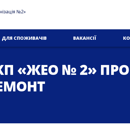
нізація №2»
ДЛЯ СПОЖИВАЧІВ
ВАКАНСІЇ
КО
П «ЖЕО № 2» ПР
ЕМОНТ