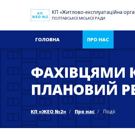
КП «Житлово-експлуатаційна орга
ПОЛТАВСЬКОЇ МІСЬКОЇ РАДИ
ГОЛОВНА
ПРО НАС
ФАХІВЦЯМИ К
ПЛАНОВИЙ Р
КП «ЖЕО №2»
Про нас
Події