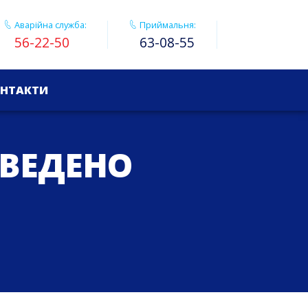
Аварійна служба:
Приймальня:
56-22-50
63-08-55
НТАКТИ
ОВЕДЕНО