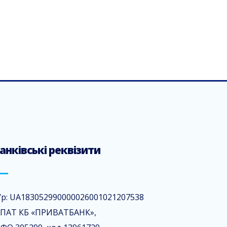
анківські реквізити
/р: UA183052990000026001021207538
 ПАТ КБ «ПРИВАТБАНК»,