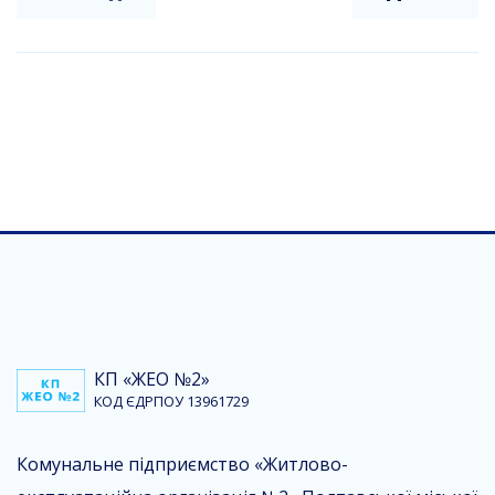
КП «ЖЕО №2»
КОД ЄДРПОУ 13961729
Комунальне підприємство «Житлово-