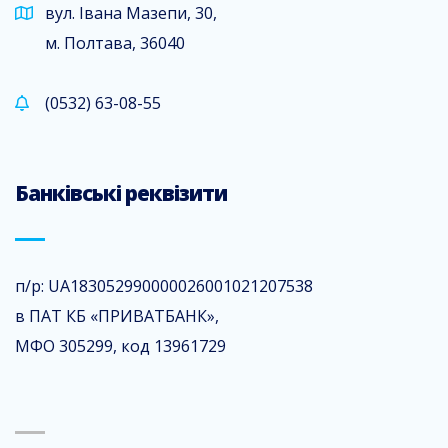
вул. Івана Мазепи, 30,
м. Полтава, 36040
(0532) 63-08-55
Банківські реквізити
п/р: UA183052990000026001021207538
в ПАТ КБ «ПРИВАТБАНК»,
МФО 305299, код 13961729