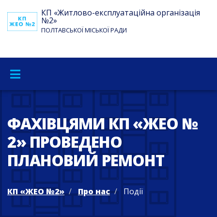
КП «Житлово-експлуатаційна організація
№2»
ПОЛТАВСЬКОЇ МІСЬКОЇ РАДИ
ФАХІВЦЯМИ КП «ЖЕО №
2» ПРОВЕДЕНО
ПЛАНОВИЙ РЕМОНТ
КП «ЖЕО №2»
Про нас
Події