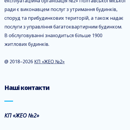
експлуатаційна організація №2» Полтавської міської
ради є виконавцем послуг з утримання будинків,
споруд та прибудинкових територій, а також надає
послуги з управління багатоквартирним будинком.
В обслуговуванні знаходиться більше 1900
житлових будинків.
@ 2018–2026
КП «ЖЕО №2»
Наші контакти
КП «ЖЕО №2»