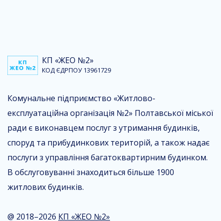
КП «ЖЕО №2»
КОД ЄДРПОУ 13961729
Комунальне підприємство «Житлово-
експлуатаційна організація №2» Полтавської міської
ради є виконавцем послуг з утримання будинків,
споруд та прибудинкових територій, а також надає
послуги з управління багатоквартирним будинком.
В обслуговуванні знаходиться більше 1900
житлових будинків.
@ 2018–2026
КП «ЖЕО №2»