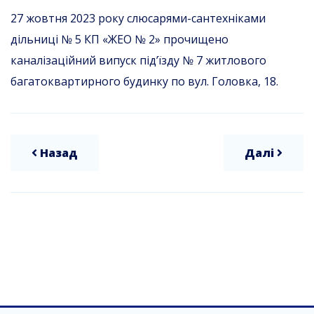
27 жовтня 2023 року слюсарями-сантехніками
дільниці № 5 КП «ЖЕО № 2» прочищено
каналізаційний випуск під’їзду № 7 житлового
багатоквартирного будинку по вул. Головка, 18.
Назад
Далі