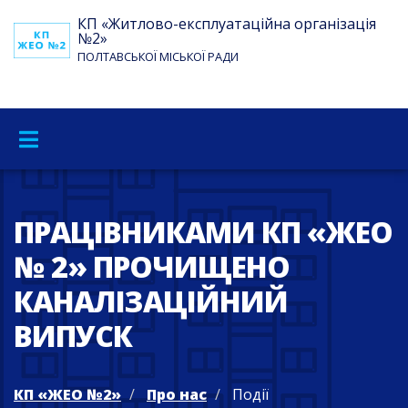
КП «Житлово-експлуатаційна організація
№2»
ПОЛТАВСЬКОЇ МІСЬКОЇ РАДИ
ПРАЦІВНИКАМИ КП «ЖЕО
№ 2» ПРОЧИЩЕНО
КАНАЛІЗАЦІЙНИЙ
ВИПУСК
КП «ЖЕО №2»
Про нас
Події