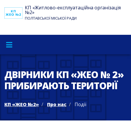
КП «Житлово-експлуатаційна організація
№2»
ПОЛТАВСЬКОЇ МІСЬКОЇ РАДИ
ДВІРНИКИ КП «ЖЕО № 2»
ПРИБИРАЮТЬ ТЕРИТОРІЇ
КП «ЖЕО №2»
Про нас
Події