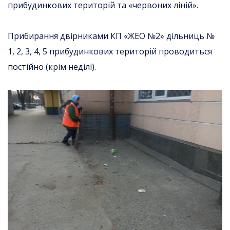
прибудинкових територій та «червоних ліній».
Прибирання двірниками КП «ЖЕО №2» дільниць №
1, 2, 3, 4, 5 прибудинкових територій проводиться
постійно (крім неділі).