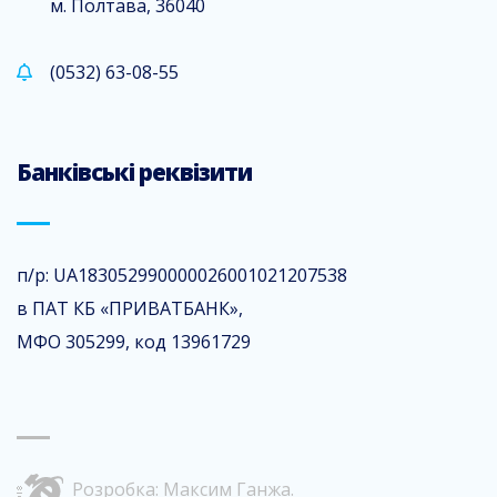
м. Полтава, 36040
(0532) 63-08-55
Банківські реквізити
п/р: UA183052990000026001021207538
в ПАТ КБ «ПРИВАТБАНК»,
МФО 305299, код 13961729
Розробка:
Максим Ганжа
.