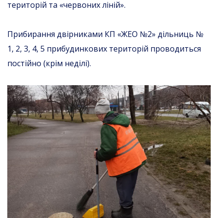
територій та «червоних ліній».
Прибирання двірниками КП «ЖЕО №2» дільниць №
1, 2, 3, 4, 5 прибудинкових територій проводиться
постійно (крім неділі).