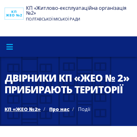
КП «Житлово-експлуатаційна організація
№2»
ПОЛТАВСЬКОЇ МІСЬКОЇ РАДИ
ДВІРНИКИ КП «ЖЕО № 2»
ПРИБИРАЮТЬ ТЕРИТОРІЇ
КП «ЖЕО №2»
Про нас
Події