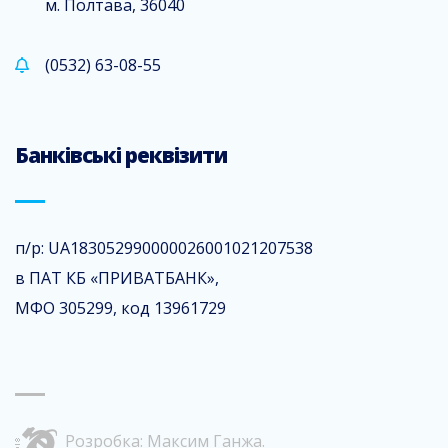
м. Полтава, 36040
(0532) 63-08-55
Банківські реквізити
п/р: UA183052990000026001021207538
в ПАТ КБ «ПРИВАТБАНК»,
МФО 305299, код 13961729
Розробка:
Максим Ганжа
.