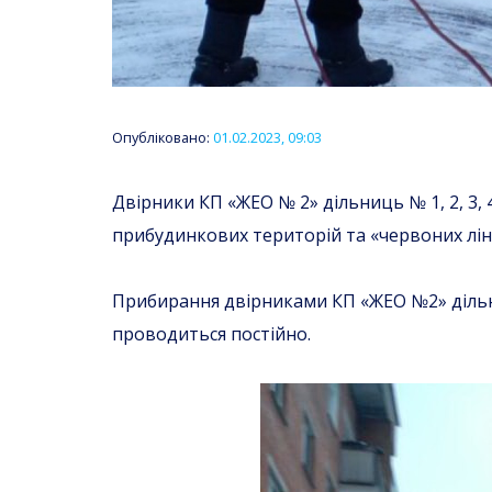
Опубліковано:
01.02.2023, 09:03
Двірники КП «ЖЕО № 2» дільниць № 1, 2, 3
прибудинкових територій та «червоних ліні
Прибирання двірниками КП «ЖЕО №2» дільни
проводиться постійно.