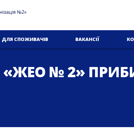
нізація №2»
ДЛЯ СПОЖИВАЧІВ
ВАКАНСІЇ
КО
 «ЖЕО № 2» ПРИ