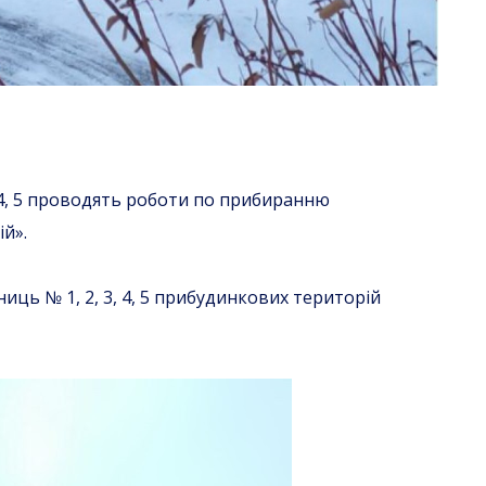
, 4, 5 проводять роботи по прибиранню
й».
ць № 1, 2, 3, 4, 5 прибудинкових територій