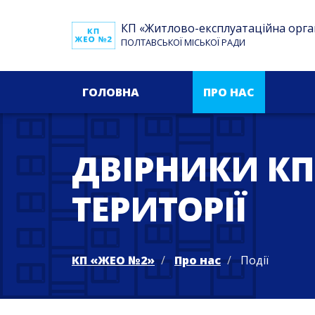
КП «Житлово-експлуатаційна орга
ПОЛТАВСЬКОЇ МІСЬКОЇ РАДИ
ГОЛОВНА
ПРО НАС
ДВІРНИКИ КП
ТЕРИТОРІЇ
КП «ЖЕО №2»
Про нас
Події