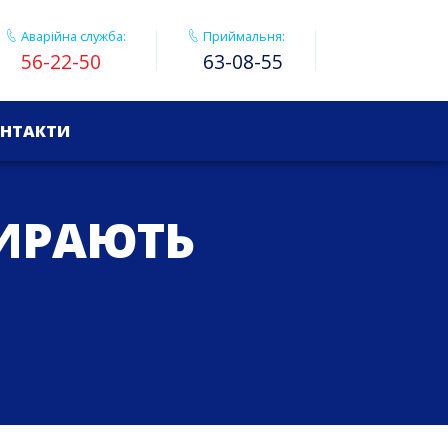
Аварійна служба:
Приймальня:
56-22-50
63-08-55
НТАКТИ
БИРАЮТЬ