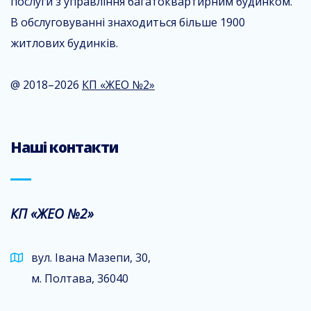
послуги з управління багатоквартирним будинком.
В обслуговуванні знаходиться більше 1900
житлових будинків.
@ 2018–2026
КП «ЖЕО №2»
Наші контакти
КП «ЖЕО №2»
вул. Івана Мазепи, 30,
м. Полтава, 36040