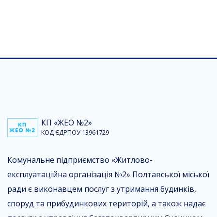
КП «ЖЕО №2»
КОД ЄДРПОУ 13961729
Комунальне підприємство «Житлово-
експлуатаційна організація №2» Полтавської міської
ради є виконавцем послуг з утримання будинків,
споруд та прибудинкових територій, а також надає