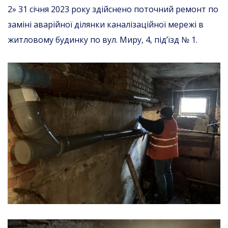
2» 31 січня 2023 року здійснено поточний ремонт по
заміні аварійної ділянки каналізаційної мережі в
житловому будинку по вул. Миру, 4, під’їзд № 1.