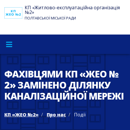
КП «Житлово-експлуатаційна організація
№2»
ПОЛТАВСЬКОЇ МІСЬКОЇ РАДИ
ФАХІВЦЯМИ КП «ЖЕО №
2» ЗАМІНЕНО ДІЛЯНКУ
КАНАЛІЗАЦІЙНОЇ МЕРЕЖІ
КП «ЖЕО №2»
Про нас
Події