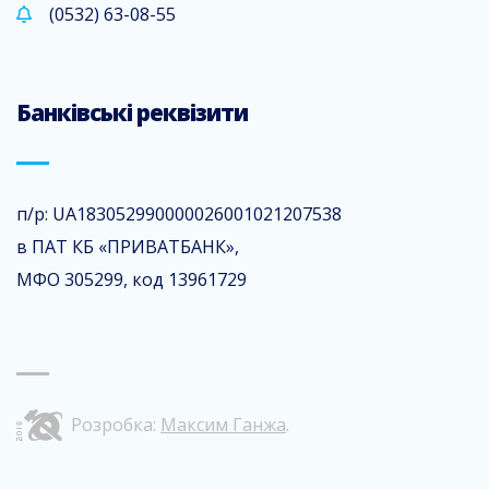
(0532) 63-08-55
Банківські реквізити
п/р: UA183052990000026001021207538
в ПАТ КБ «ПРИВАТБАНК»,
МФО 305299, код 13961729
Розробка:
Максим Ганжа
.