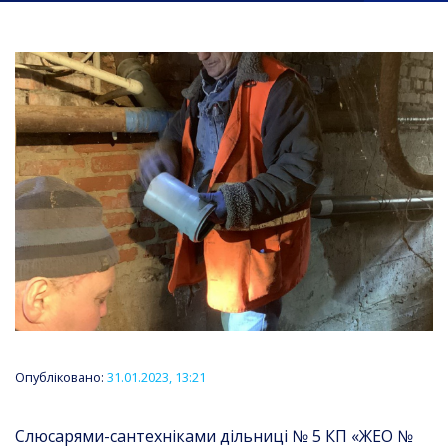
Опубліковано:
31.01.2023, 13:21
Слюсарями-сантехніками дільниці № 5 КП «ЖЕО №