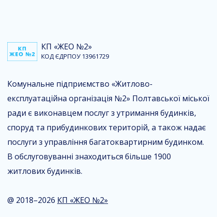
КП «ЖЕО №2»
КОД ЄДРПОУ 13961729
Комунальне підприємство «Житлово-
експлуатаційна організація №2» Полтавської міської
ради є виконавцем послуг з утримання будинків,
споруд та прибудинкових територій, а також надає
послуги з управління багатоквартирним будинком.
В обслуговуванні знаходиться більше 1900
житлових будинків.
@ 2018–2026
КП «ЖЕО №2»