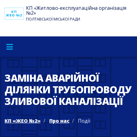
КП «Житлово-експлуатаційна організація
№2»
ПОЛТАВСЬКОЇ МІСЬКОЇ РАДИ
ЗАМІНА АВАРІЙНОЇ
ДІЛЯНКИ ТРУБОПРОВОДУ
ЗЛИВОВОЇ КАНАЛІЗАЦІЇ
КП «ЖЕО №2»
Про нас
Події