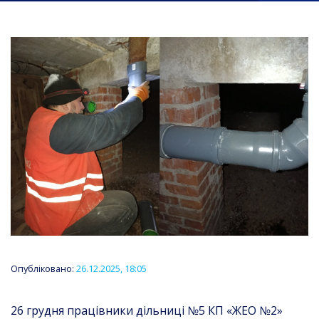
Опубліковано:
26.12.2025, 18:05
26 грудня працівники дільниці №5 КП «ЖЕО №2»