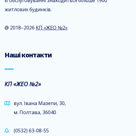
В обслуговуванні знаходиться більше 1900
житлових будинків.
@ 2018–2026
КП «ЖЕО №2»
Наші контакти
КП «ЖЕО №2»
вул. Івана Мазепи, 30,
м. Полтава, 36040
(0532) 63-08-55