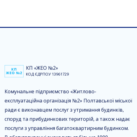
КП «ЖЕО №2»
КОД ЄДРПОУ 13961729
Комунальне підприємство «Житлово-
експлуатаційна організація №2» Полтавської міської
ради є виконавцем послуг з утримання будинків,
споруд та прибудинкових територій, а також надає
послуги з управління багатоквартирним будинком.