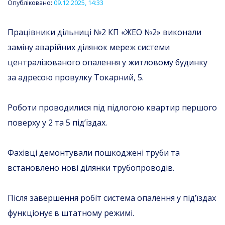
Опубліковано:
09.12.2025, 14:33
Працівники дільниці №2 КП «ЖЕО №2» виконали
заміну аварійних ділянок мереж системи
централізованого опалення у житловому будинку
за адресою провулку Токарний, 5.
Роботи проводилися під підлогою квартир першого
поверху у 2 та 5 під’їздах.
Фахівці демонтували пошкоджені труби та
встановлено нові ділянки трубопроводів.
Після завершення робіт система опалення у під’їздах
функціонує в штатному режимі.