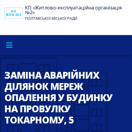
КП «Житлово-експлуатаційна організація
№2»
ПОЛТАВСЬКОЇ МІСЬКОЇ РАДИ
ЗАМІНА АВАРІЙНИХ
ДІЛЯНОК МЕРЕЖ
ОПАЛЕННЯ У БУДИНКУ
НА ПРОВУЛКУ
ТОКАРНОМУ, 5