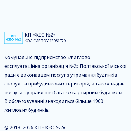
КП «ЖЕО №2»
КОД ЄДРПОУ 13961729
Комунальне підприємство «Житлово-
експлуатаційна організація №2» Полтавської міської
ради є виконавцем послуг з утримання будинків,
споруд та прибудинкових територій, а також надає
послуги з управління багатоквартирним будинком.
В обслуговуванні знаходиться більше 1900
житлових будинків.
@ 2018–2026
КП «ЖЕО №2»