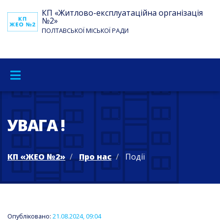
КП «Житлово-експлуатаційна організація
№2»
ПОЛТАВСЬКОЇ МІСЬКОЇ РАДИ
УВАГА !
КП «ЖЕО №2»
Про нас
Події
Опубліковано:
21.08.2024, 09:04