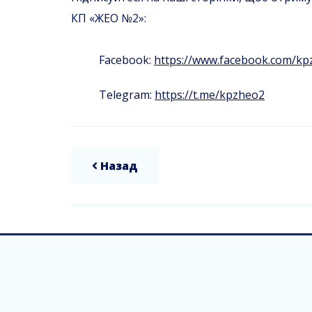
КП «ЖЕО №2»:
Facebook:
https://www.facebook.com/kp
Telegram:
https://t.me/kpzheo2
Назад