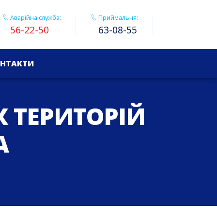
Аварійна служба:
Приймальня:
56-22-50
63-08-55
НТАКТИ
 ТЕРИТОРІЙ
А