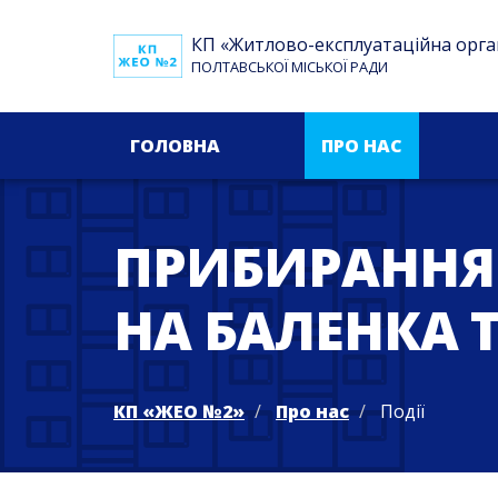
КП «Житлово-експлуатаційна орга
ПОЛТАВСЬКОЇ МІСЬКОЇ РАДИ
ГОЛОВНА
ПРО НАС
ПРИБИРАННЯ
НА БАЛЕНКА 
КП «ЖЕО №2»
Про нас
Події