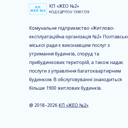
КП «ЖЕО №2»
КОД ЄДРПОУ 13961729
Комунальне підприємство «Житлово-
експлуатаційна організація №2» Полтавськ
міської ради є виконавцем послуг з
утримання будинків, споруд та
прибудинкових територій, а також надає
послуги з управління багатоквартирним
будинком. В обслуговуванні знаходиться
більше 1900 житлових будинків.
@ 2018–2026
КП «ЖЕО №2»