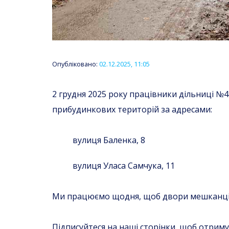
Опубліковано:
02.12.2025, 11:05
2 грудня 2025 року працівники дільниці 
прибудинкових територій за адресами:
вулиця Баленка, 8
вулиця Уласа Самчука, 11
Ми працюємо щодня, щоб двори мешканців
Підписуйтеся на наші сторінки, щоб отрим