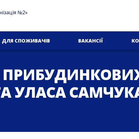
нізація №2»
ДЛЯ СПОЖИВАЧІВ
ВАКАНСІЇ
КО
 ПРИБУДИНКОВИХ
ТА УЛАСА САМЧУК