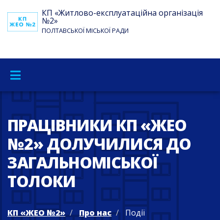
КП «Житлово-експлуатаційна організація
№2»
ПОЛТАВСЬКОЇ МІСЬКОЇ РАДИ
ПРАЦІВНИКИ КП «ЖЕО
№2» ДОЛУЧИЛИСЯ ДО
ЗАГАЛЬНОМІСЬКОЇ
ТОЛОКИ
КП «ЖЕО №2»
Про нас
Події