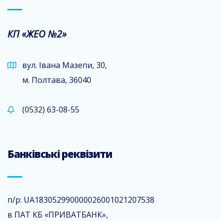
КП «ЖЕО №2»
вул. Івана Мазепи, 30,
м. Полтава, 36040
(0532) 63-08-55
Банківські реквізити
п/р: UA183052990000026001021207538
в ПАТ КБ «ПРИВАТБАНК»,