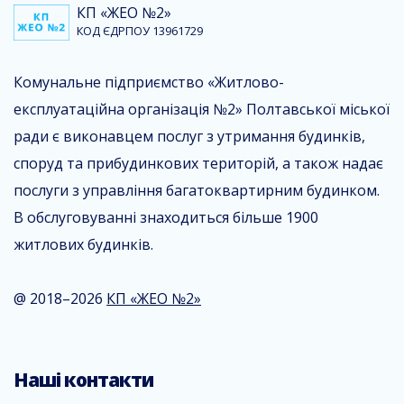
КП «ЖЕО №2»
КОД ЄДРПОУ 13961729
Комунальне підприємство «Житлово-
експлуатаційна організація №2» Полтавської міської
ради є виконавцем послуг з утримання будинків,
споруд та прибудинкових територій, а також надає
послуги з управління багатоквартирним будинком.
В обслуговуванні знаходиться більше 1900
житлових будинків.
@ 2018–2026
КП «ЖЕО №2»
Наші контакти