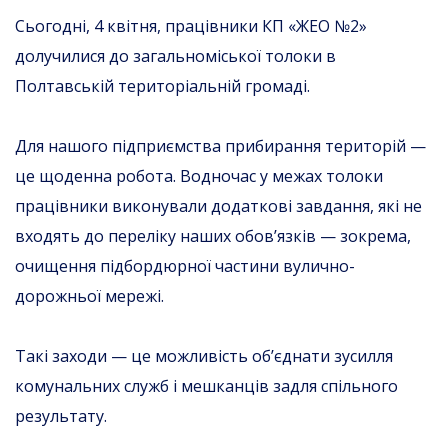
Сьогодні, 4 квітня, працівники КП «ЖЕО №2»
долучилися до загальноміської толоки в
Полтавській територіальній громаді.
Для нашого підприємства прибирання територій —
це щоденна робота. Водночас у межах толоки
працівники виконували додаткові завдання, які не
входять до переліку наших обов’язків — зокрема,
очищення підбордюрної частини вулично-
дорожньої мережі.
Такі заходи — це можливість об’єднати зусилля
комунальних служб і мешканців задля спільного
результату.