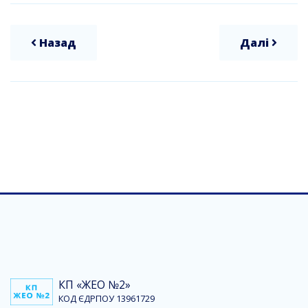
Назад
Далі
КП «ЖЕО №2»
КОД ЄДРПОУ 13961729