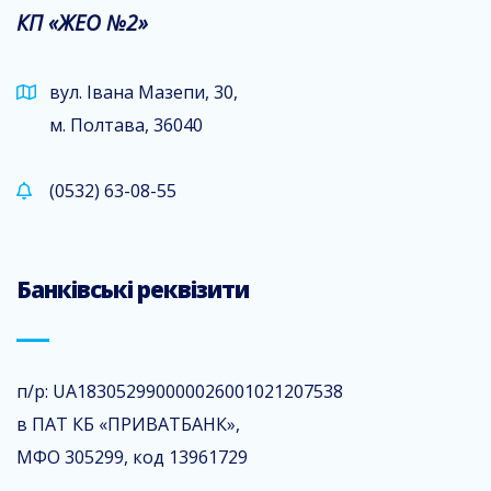
КП «ЖЕО №2»
вул. Івана Мазепи, 30,
м. Полтава, 36040
(0532) 63-08-55
Банківські реквізити
п/р: UA183052990000026001021207538
в ПАТ КБ «ПРИВАТБАНК»,
МФО 305299, код 13961729