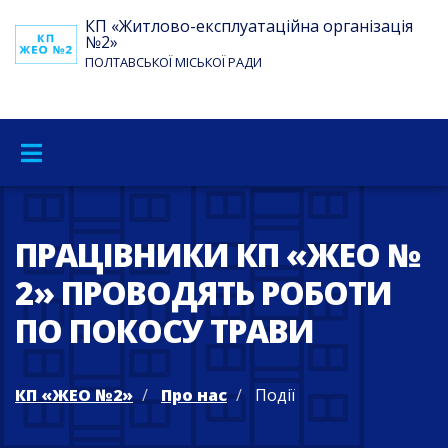
КП «Житлово-експлуатаційна організація
№2»
ПОЛТАВСЬКОЇ МІСЬКОЇ РАДИ
ПРАЦІВНИКИ КП «ЖЕО №
2» ПРОВОДЯТЬ РОБОТИ
ПО ПОКОСУ ТРАВИ
КП «ЖЕО №2»
Про нас
Події