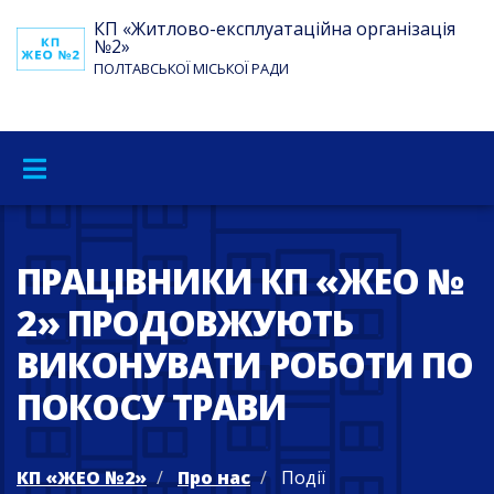
КП «Житлово-експлуатаційна організація
№2»
ПОЛТАВСЬКОЇ МІСЬКОЇ РАДИ
ПРАЦІВНИКИ КП «ЖЕО №
2» ПРОДОВЖУЮТЬ
ВИКОНУВАТИ РОБОТИ ПО
ПОКОСУ ТРАВИ
КП «ЖЕО №2»
Про нас
Події