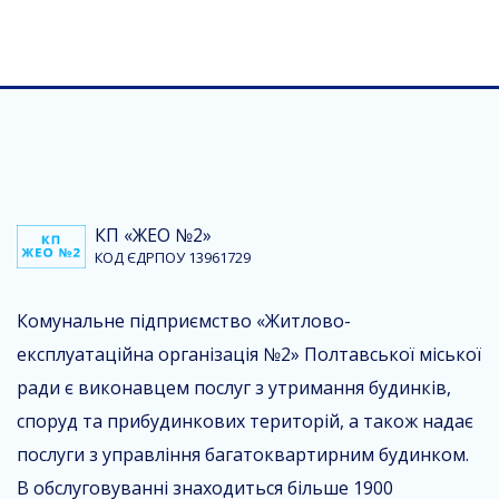
КП «ЖЕО №2»
КОД ЄДРПОУ 13961729
Комунальне підприємство «Житлово-
експлуатаційна організація №2» Полтавської міської
ради є виконавцем послуг з утримання будинків,
споруд та прибудинкових територій, а також надає
послуги з управління багатоквартирним будинком.
В обслуговуванні знаходиться більше 1900