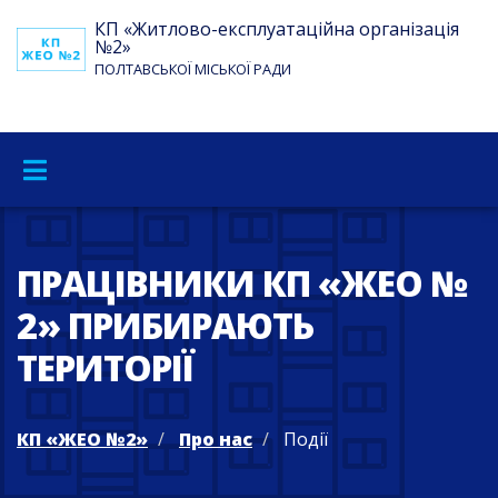
КП «Житлово-експлуатаційна організація
№2»
ПОЛТАВСЬКОЇ МІСЬКОЇ РАДИ
ПРАЦІВНИКИ КП «ЖЕО №
2» ПРИБИРАЮТЬ
ТЕРИТОРІЇ
КП «ЖЕО №2»
Про нас
Події