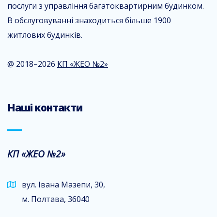
послуги з управління багатоквартирним будинком.
В обслуговуванні знаходиться більше 1900
житлових будинків.
@ 2018–2026
КП «ЖЕО №2»
Наші контакти
КП «ЖЕО №2»
вул. Івана Мазепи, 30,
м. Полтава, 36040