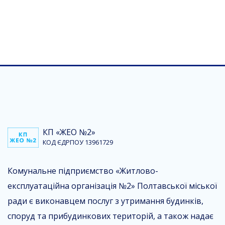
КП «ЖЕО №2»
КОД ЄДРПОУ 13961729
Комунальне підприємство «Житлово-
експлуатаційна організація №2» Полтавської міської
ради є виконавцем послуг з утримання будинків,
споруд та прибудинкових територій, а також надає