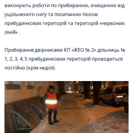
виконують роботи по прибиранню, очищенню від
ущільненого снігу та посипанню піском
прибудинкових територій та територій «червоних
ліній» .
Прибирання двірниками КП «ЖЕО № 2» дільниць №
1, 2, 3, 4, 5 прибудинкових територій проводиться
постійно (крім неділі).