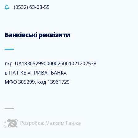
(0532) 63-08-55
Банківські реквізити
п/р: UA183052990000026001021207538
в ПАТ КБ «ПРИВАТБАНК»,
МФО 305299, код 13961729
Розробка:
Максим Ганжа
.