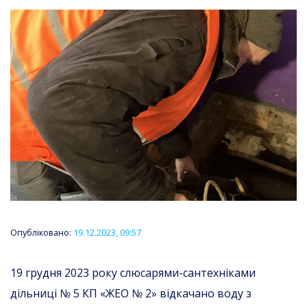
Опубліковано:
19.12.2023, 09:57
19 грудня 2023 року слюсарями-сантехніками
дільниці № 5 КП «ЖЕО № 2» відкачано воду з