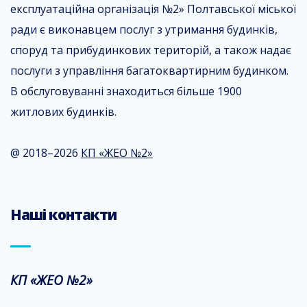
експлуатаційна організація №2» Полтавської міської
ради є виконавцем послуг з утримання будинків,
споруд та прибудинкових територій, а також надає
послуги з управління багатоквартирним будинком.
В обслуговуванні знаходиться більше 1900
житлових будинків.
@ 2018–2026
КП «ЖЕО №2»
Наші контакти
КП «ЖЕО №2»