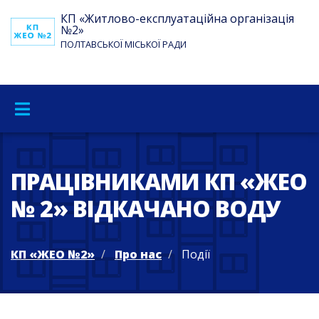
КП «Житлово-експлуатаційна організація
№2»
ПОЛТАВСЬКОЇ МІСЬКОЇ РАДИ
ПРАЦІВНИКАМИ КП «ЖЕО
№ 2» ВІДКАЧАНО ВОДУ
КП «ЖЕО №2»
Про нас
Події