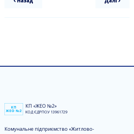
Назад
Далі
КП «ЖЕО №2»
КОД ЄДРПОУ 13961729
Комунальне підприємство «Житлово-