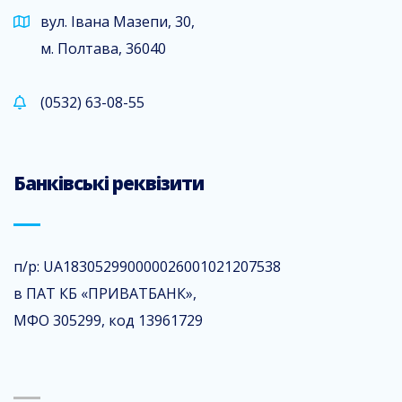
вул. Івана Мазепи, 30,
м. Полтава, 36040
(0532) 63-08-55
Банківські реквізити
п/р: UA183052990000026001021207538
в ПАТ КБ «ПРИВАТБАНК»,
МФО 305299, код 13961729