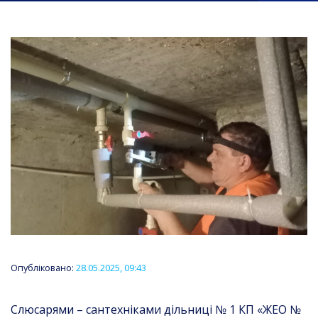
Опубліковано:
28.05.2025, 09:43
Слюсарями – сантехніками дільниці № 1 КП «ЖЕО №