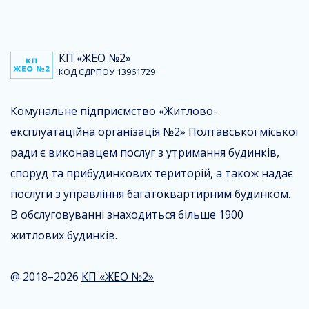
КП «ЖЕО №2»
КОД ЄДРПОУ 13961729
Комунальне підприємство «Житлово-
експлуатаційна організація №2» Полтавської міської
ради є виконавцем послуг з утримання будинків,
споруд та прибудинкових територій, а також надає
послуги з управління багатоквартирним будинком.
В обслуговуванні знаходиться більше 1900
житлових будинків.
@ 2018–2026
КП «ЖЕО №2»