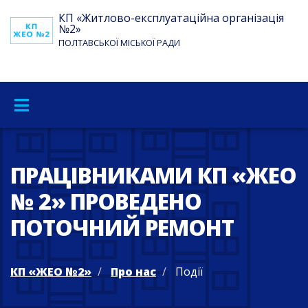
КП «Житлово-експлуатаційна організація
№2»
ПОЛТАВСЬКОЇ МІСЬКОЇ РАДИ
ПРАЦІВНИКАМИ КП «ЖЕО
№ 2» ПРОВЕДЕНО
ПОТОЧНИЙ РЕМОНТ
КП «ЖЕО №2»
Про нас
Події