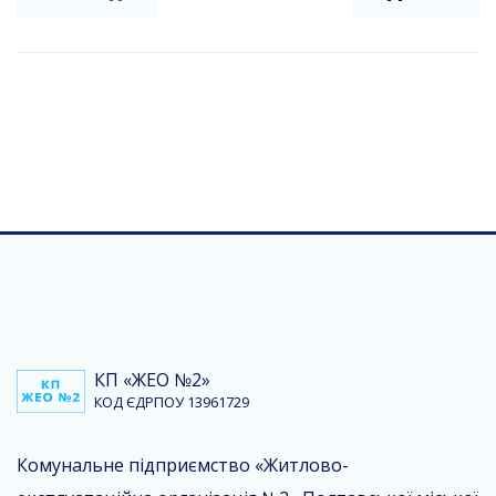
КП «ЖЕО №2»
КОД ЄДРПОУ 13961729
Комунальне підприємство «Житлово-