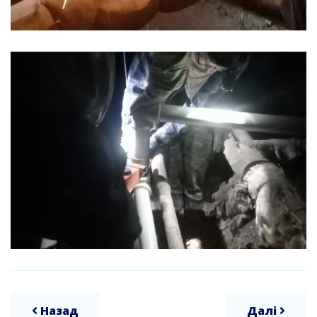
Назад
Далі