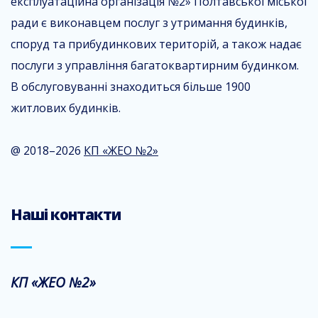
експлуатаційна організація №2» Полтавської міської
ради є виконавцем послуг з утримання будинків,
споруд та прибудинкових територій, а також надає
послуги з управління багатоквартирним будинком.
В обслуговуванні знаходиться більше 1900
житлових будинків.
@ 2018–2026
КП «ЖЕО №2»
Наші контакти
КП «ЖЕО №2»