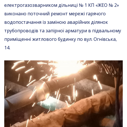
електрогазозварником дільниці № 1 КП «ЖЕО № 2»
виконано поточний ремонт мережі гарячого
водопостачання із заміною аварійних ділянок
трубопроводів та запірної арматури в підвальному
приміщенні житлового будинку по вул. Огнівська,
14.