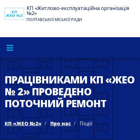
КП «Житлово-експлуатаційна організація
№2»
ПОЛТАВСЬКОЇ МІСЬКОЇ РАДИ
ПРАЦІВНИКАМИ КП «ЖЕО
№ 2» ПРОВЕДЕНО
ПОТОЧНИЙ РЕМОНТ
КП «ЖЕО №2»
Про нас
Події