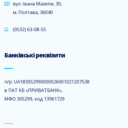
вул. Івана Мазепи, 30,
м. Полтава, 36040
(0532) 63-08-55
Банківські реквізити
п/р: UA183052990000026001021207538
в ПАТ КБ «ПРИВАТБАНК»,
МФО 305299, код 13961729