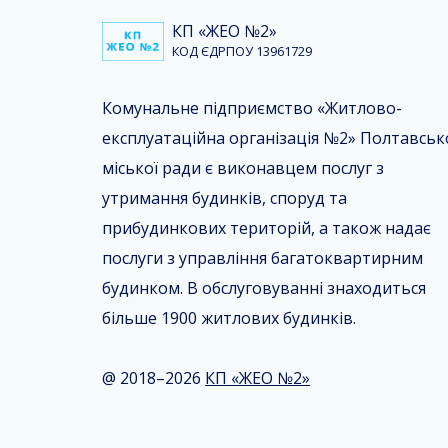
КП «ЖЕО №2»
КОД ЄДРПОУ 13961729
Комунальне підприємство «Житлово-
експлуатаційна організація №2» Полтавськ
міської ради є виконавцем послуг з
утримання будинків, споруд та
прибудинкових територій, а також надає
послуги з управління багатоквартирним
будинком. В обслуговуванні знаходиться
більше 1900 житлових будинків.
@ 2018–2026
КП «ЖЕО №2»