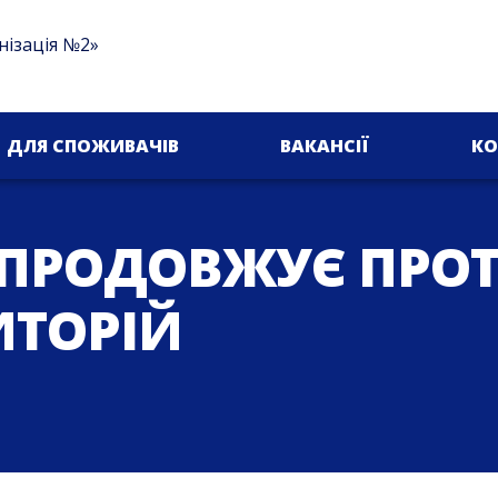
нізація №2»
ДЛЯ СПОЖИВАЧІВ
ВАКАНСІЇ
КО
" ПРОДОВЖУЄ ПР
ИТОРІЙ