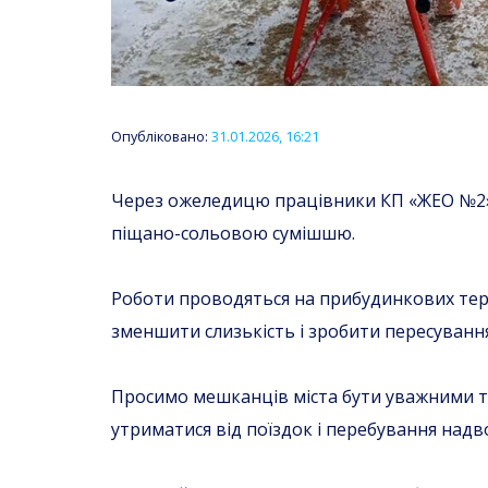
Опубліковано:
31.01.2026, 16:21
Через ожеледицю працівники КП «ЖЕО №2» 
піщано-сольовою сумішшю.
Роботи проводяться на прибудинкових тери
зменшити слизькість і зробити пересуванн
Просимо мешканців міста бути уважними т
утриматися від поїздок і перебування надво