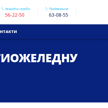
Аварійна служба:
Приймальня:
56-22-50
63-08-55
НТАКТИ
ОТИОЖЕЛЕДНУ