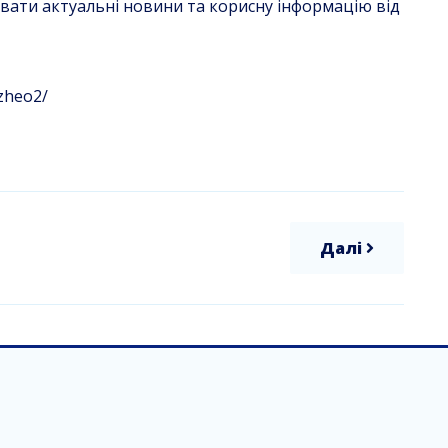
увати актуальні новини та корисну інформацію від
zheo2/
Далі