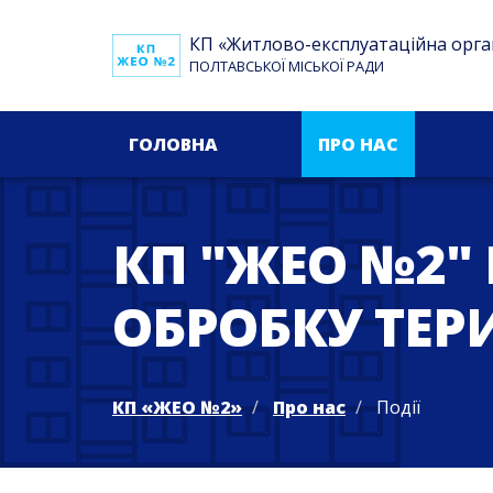
КП «Житлово-експлуатаційна орга
ПОЛТАВСЬКОЇ МІСЬКОЇ РАДИ
ГОЛОВНА
ПРО НАС
КП "ЖЕО №2
ОБРОБКУ ТЕР
КП «ЖЕО №2»
Про нас
Події