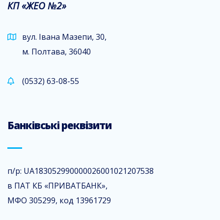
КП «ЖЕО №2»
вул. Івана Мазепи, 30,
м. Полтава, 36040
(0532) 63-08-55
Банківські реквізити
п/р: UA183052990000026001021207538
в ПАТ КБ «ПРИВАТБАНК»,
МФО 305299, код 13961729