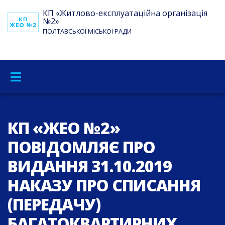
КП «Житлово-експлуатаційна організація
№2»
ПОЛТАВСЬКОЇ МІСЬКОЇ РАДИ
КП «ЖЕО №2»
ПОВІДОМЛЯЄ ПРО
ВИДАННЯ 31.10.2019
НАКАЗУ ПРО СПИСАННЯ
(ПЕРЕДАЧУ)
БАГАТОКВАРТИРНИХ