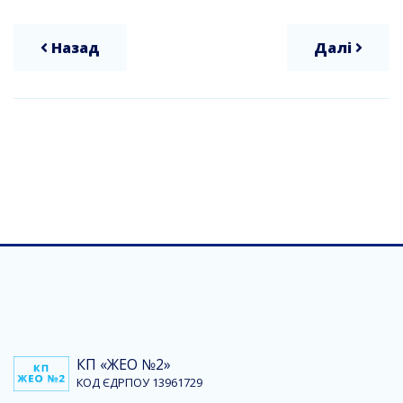
Назад
Далі
КП «ЖЕО №2»
КОД ЄДРПОУ 13961729