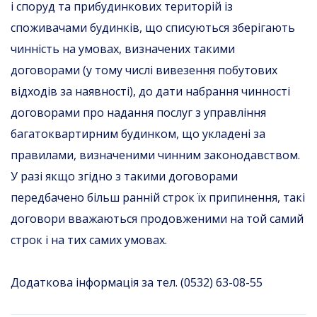
і споруд та прибудинкових територій із
споживачами будинків, що списуються зберігають
чинність на умовах, визначених такими
договорами (у тому числі вивезення побутових
відходів за наявності), до дати набрання чинності
договорами про надання послуг з управління
багатоквартирним будинком, що укладені за
правилами, визначеними чинним законодавством.
У разі якщо згідно з такими договорами
передбачено більш ранній строк їх припинення, такі
договори вважаються продовженими на той самий
строк і на тих самих умовах.
Додаткова інформація за тел. (0532) 63-08-55