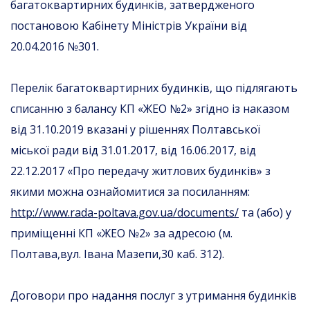
багатоквартирних будинків, затвердженого
постановою Кабінету Міністрів України від
20.04.2016 №301.
Перелік багатоквартирних будинків, що підлягають
списанню з балансу КП «ЖЕО №2» згідно із наказом
від 31.10.2019 вказані у рішеннях Полтавської
міської ради від 31.01.2017, від 16.06.2017, від
22.12.2017 «Про передачу житлових будинків» з
якими можна ознайомитися за посиланням:
http://www.rada-poltava.gov.ua/documents/
та (або) у
приміщенні КП «ЖЕО №2» за адресою (м.
Полтава,вул. Івана Мазепи,30 каб. 312).
Договори про надання послуг з утримання будинків