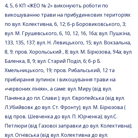
4, 5, 6 КП «ЖЕО № 2» виконують роботи по
викошуванню трави на прибудинкових територіях
по вул. Колективна, 6, 12; б-р Боровиковського, 3;
вул. М. Грушевського, 6, 10, 12, 16, 16а; вул. Пушкіна,
133, 135, 137; вул. Н. Левицького, 15; вул. Вокзальна,
8, 9; пров. Хорольський , 8; вул. М. Бірюзова, 94а; вул.
Баленка, 8, 9; вул. Старий Поділ, 6; б-р Б.
Хмельницького, 19; пров. Рибальський, 12 та
прибирання зупинок і викошування трави на
«червоних лініях», а саме: вул. Миру (від вул.
Панянка до пл. Слави ); вул. Європейська (від вул.
Л.Убийвовк до вул. Ст. Фронту); вул. М. Бірюзова (
від пров. Шевченка до вул. П. Юрченка); вул.С.
Петлюри (від Газової заправки до вул. Колективна);
вул. Огнівська (від вул. Колективна до вул.