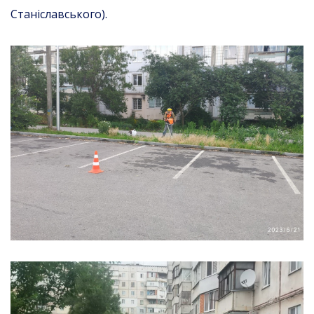
Станіславського).