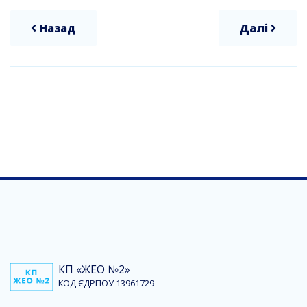
Назад
Далі
КП «ЖЕО №2»
КОД ЄДРПОУ 13961729