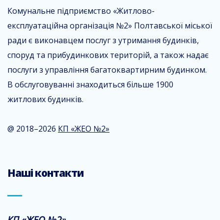
Комунальне підприємство «Житлово-
експлуатаційна організація №2» Полтавської міської
ради є виконавцем послуг з утримання будинків,
споруд та прибудинкових територій, а також надає
послуги з управління багатоквартирним будинком.
В обслуговуванні знаходиться більше 1900
житлових будинків.
@ 2018–2026
КП «ЖЕО №2»
Наші контакти
КП «ЖЕО №2»