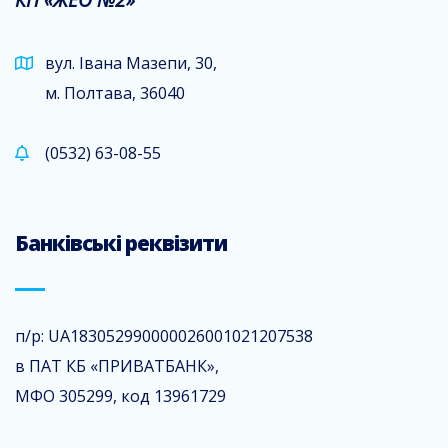
вул. Івана Мазепи, 30,
м. Полтава, 36040
(0532) 63-08-55
Банківські реквізити
п/р: UA183052990000026001021207538
в ПАТ КБ «ПРИВАТБАНК»,
МФО 305299, код 13961729