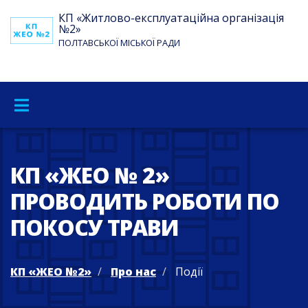
КП «Житлово-експлуатаційна організація
№2»
ПОЛТАВСЬКОЇ МІСЬКОЇ РАДИ
КП «ЖЕО № 2»
ПРОВОДИТЬ РОБОТИ ПО
ПОКОСУ ТРАВИ
КП «ЖЕО №2»
Про нас
Події