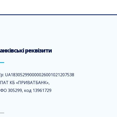
анківські реквізити
/р: UA183052990000026001021207538
 ПАТ КБ «ПРИВАТБАНК»,
ФО 305299, код 13961729