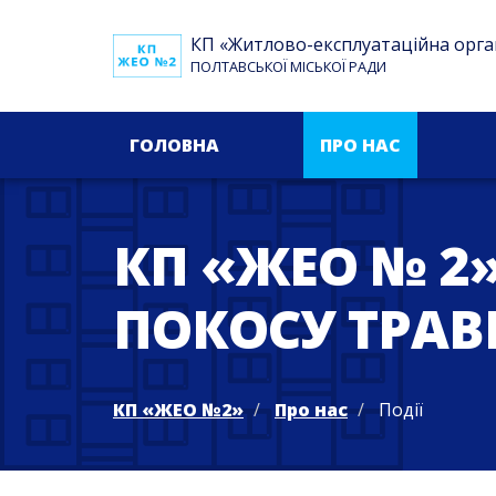
КП «Житлово-експлуатаційна орга
ПОЛТАВСЬКОЇ МІСЬКОЇ РАДИ
ГОЛОВНА
ПРО НАС
КП «ЖЕО № 2
ПОКОСУ ТРАВ
КП «ЖЕО №2»
Про нас
Події