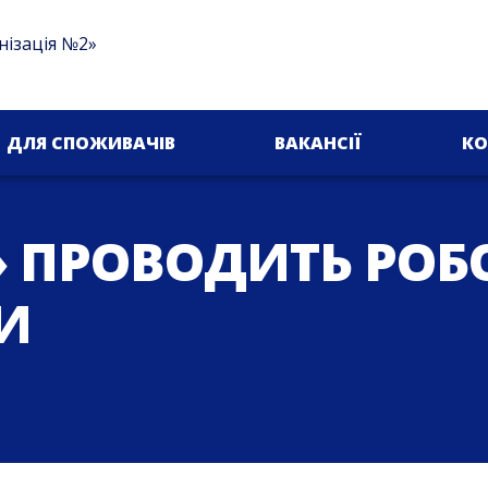
нізація №2»
ДЛЯ СПОЖИВАЧІВ
ВАКАНСІЇ
КО
» ПРОВОДИТЬ РОБ
И