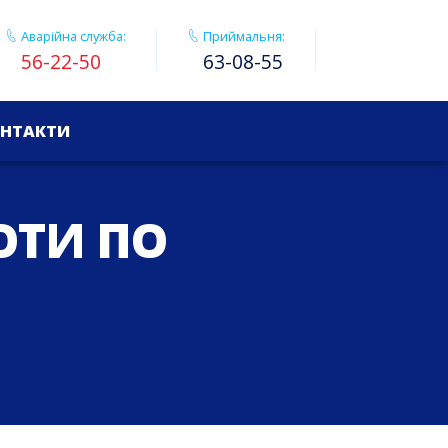
Аварійна служба:
Приймальня:
56-22-50
63-08-55
НТАКТИ
ОТИ ПО