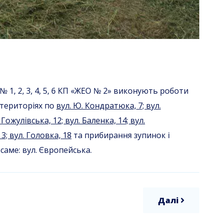
 1, 2, 3, 4, 5, 6 КП «ЖЕО № 2» виконують роботи
територіях по
вул. Ю. Кондратюка, 7; вул.
 Гожулівська, 12; вул. Баленка, 14; вул.
3; вул. Головка, 18
та прибирання зупинок і
саме: вул. Європейська.
Далі