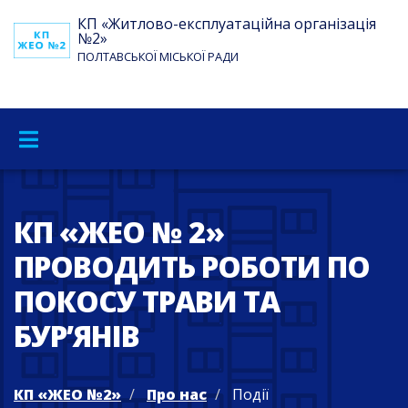
КП «Житлово-експлуатаційна організація
№2»
ПОЛТАВСЬКОЇ МІСЬКОЇ РАДИ
КП «ЖЕО № 2»
ПРОВОДИТЬ РОБОТИ ПО
ПОКОСУ ТРАВИ ТА
БУР’ЯНІВ
КП «ЖЕО №2»
Про нас
Події