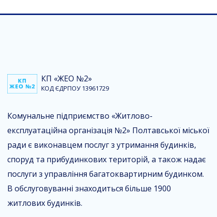
КП «ЖЕО №2»
КОД ЄДРПОУ 13961729
Комунальне підприємство «Житлово-
експлуатаційна організація №2» Полтавської міської
ради є виконавцем послуг з утримання будинків,
споруд та прибудинкових територій, а також надає
послуги з управління багатоквартирним будинком.
В обслуговуванні знаходиться більше 1900
житлових будинків.