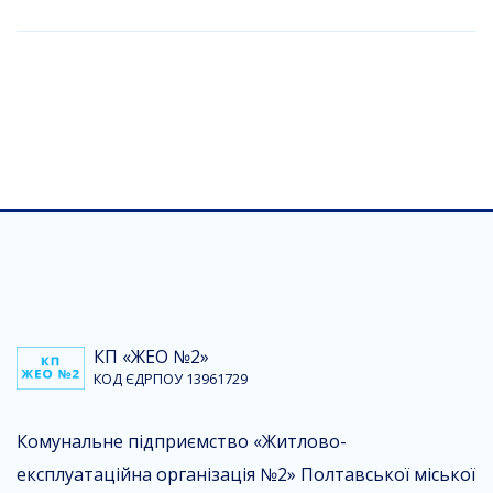
КП «ЖЕО №2»
КОД ЄДРПОУ 13961729
Комунальне підприємство «Житлово-
експлуатаційна організація №2» Полтавської міської