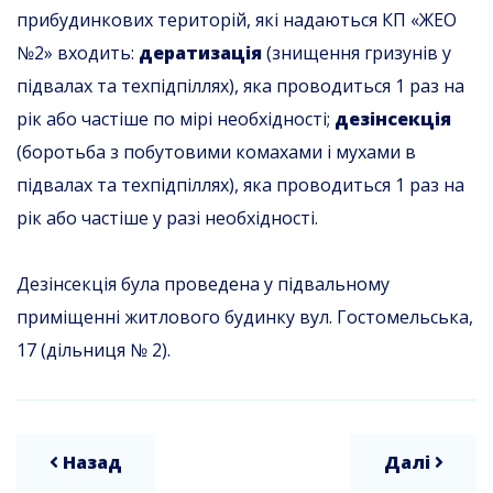
прибудинкових територій, які надаються КП «ЖЕО
№2» входить:
дератизація
(знищення гризунів у
підвалах та техпідпіллях), яка проводиться 1 раз на
рік або частіше по мірі необхідності;
дезінсекція
(боротьба з побутовими комахами і мухами в
підвалах та техпідпіллях), яка проводиться 1 раз на
рік або частіше у разі необхідності.
Дезінсекція була проведена у підвальному
приміщенні житлового будинку вул. Гостомельська,
17 (дільниця № 2).
Назад
Далі