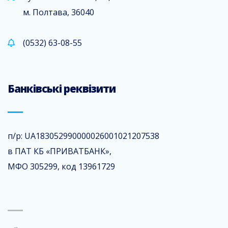
м. Полтава, 36040
(0532) 63-08-55
Банківські реквізити
п/р: UA183052990000026001021207538
в ПАТ КБ «ПРИВАТБАНК»,
МФО 305299, код 13961729