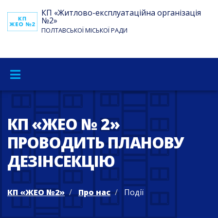
КП «Житлово-експлуатаційна організація
№2»
ПОЛТАВСЬКОЇ МІСЬКОЇ РАДИ
КП «ЖЕО № 2»
ПРОВОДИТЬ ПЛАНОВУ
ДЕЗІНСЕКЦІЮ
КП «ЖЕО №2»
Про нас
Події