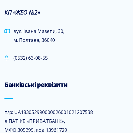
КП «ЖЕО №2»
вул. Івана Мазепи, 30,
м. Полтава, 36040
(0532) 63-08-55
Банківські реквізити
п/р: UA183052990000026001021207538
в ПАТ КБ «ПРИВАТБАНК»,
МФО 305299, код 13961729