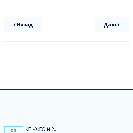
Назад
Далі
КП «ЖЕО №2»