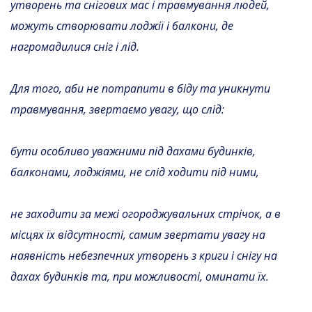
утворень та снігових мас і травмування людей,
можуть створювати лоджії і балкони, де
нагромадилися сніг і лід.
Для того, аби не потрапити в біду та уникнути
травмування, звертаємо увагу, що слід
:
бути особливо уважними під дахами будинків,
балконами, лоджіями, не слід ходити під ними,
не заходити за межі огороджувальних стрічок, а в
місцях їх відсутності, самим звертати увагу на
наявність небезпечних утворень з криги і снігу на
дахах будинків та, при можливості, оминати їх.