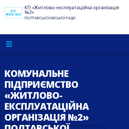
КП «Житлово-експлуатаційна організація
№2»
ПОЛТАВСЬКОЇ МІСЬКОЇ РАДИ
КОМУНАЛЬНЕ
ПІДПРИЄМСТВО
«ЖИТЛОВО-
ЕКСПЛУАТАЦІЙНА
ОРГАНІЗАЦІЯ №2»
ПОЛТАВСЬКОЇ