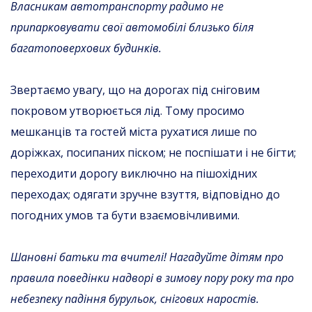
Власникам автотранспорту радимо не
припарковувати свої автомобілі близько біля
багатоповерхових будинків.
Звертаємо увагу, що на дорогах під сніговим
покровом утворюється лід. Тому просимо
мешканців та гостей міста рухатися лише по
доріжках, посипаних піском; не поспішати і не бігти;
переходити дорогу виключно на пішохідних
переходах; одягати зручне взуття, відповідно до
погодних умов та бути взаємовічливими.
Шановні батьки та вчителі!
Нагадуйте
дітям про
правила поведінки
надворі
в зимову пору року
та
про
небезпеку падіння бурульок, снігових наростів.