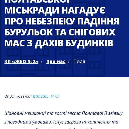
МІСЬКРАДИ НАГАДУЄ
ПРО НЕБЕЗПЕКУ ПАДІННЯ
БУРУЛЬОК ТА СНІГОВИХ
МАС З ДАХІВ БУДИНКІВ
КП «ЖЕО №2»
Про нас
Події
Опубліковано:
18.02.2025, 14:00
Шановні мешканці та гості міста Полтава!
В зв’язку
з погодними умовами,
існує загроза
накопичення та