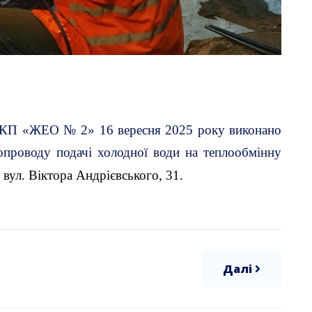
КП «ЖЕО № 2»
16 вересня
2025 року
виконано
бопроводу подачі холодної води на теплообмінну
 вул. Віктора Андрієвського, 31.
Далі