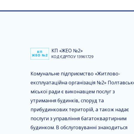
КП «ЖЕО №2»
КОД ЄДРПОУ 13961729
Комунальне підприємство «Житлово-
експлуатаційна організація №2» Полтавськ
міської ради є виконавцем послуг з
утримання будинків, споруд та
прибудинкових територій, а також надає
послуги з управління багатоквартирним
будинком. В обслуговуванні знаходиться