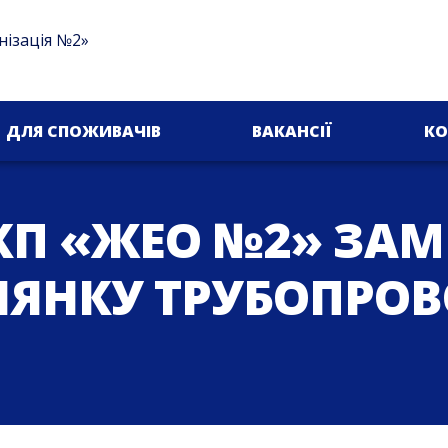
нізація №2»
ДЛЯ СПОЖИВАЧІВ
ВАКАНСІЇ
КО
П «ЖЕО №2» ЗАМ
ЛЯНКУ ТРУБОПРО