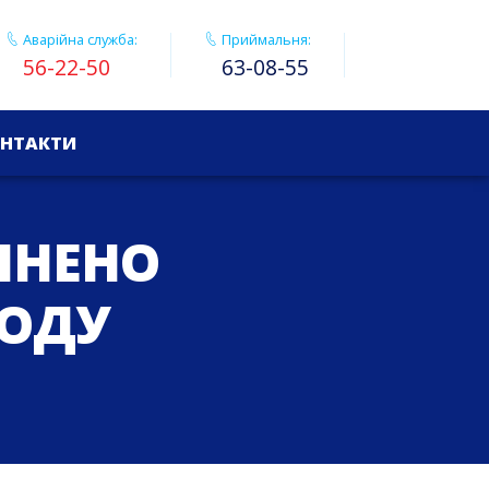
Аварійна служба:
Приймальня:
56-22-50
63-08-55
НТАКТИ
ІНЕНО
ВОДУ