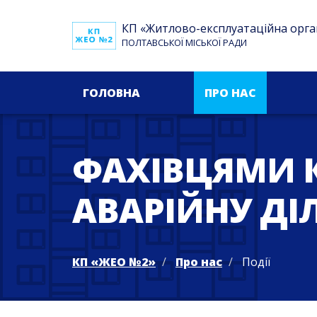
КП «Житлово-експлуатаційна орга
ПОЛТАВСЬКОЇ МІСЬКОЇ РАДИ
ГОЛОВНА
ПРО НАС
ФАХІВЦЯМИ К
АВАРІЙНУ ДІ
КП «ЖЕО №2»
Про нас
Події