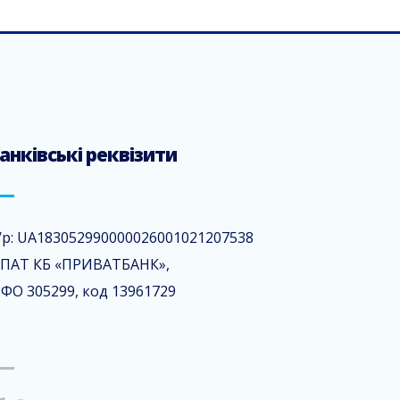
анківські реквізити
/р: UA183052990000026001021207538
 ПАТ КБ «ПРИВАТБАНК»,
ФО 305299, код 13961729