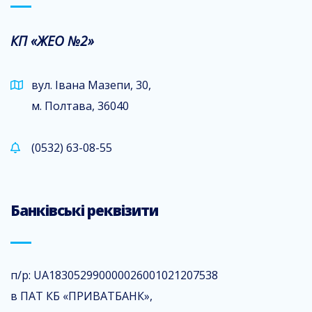
КП «ЖЕО №2»
вул. Івана Мазепи, 30,
м. Полтава, 36040
(0532) 63-08-55
Банківські реквізити
п/р: UA183052990000026001021207538
в ПАТ КБ «ПРИВАТБАНК»,