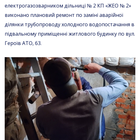
електрогазозварником дільниці № 2 КП «ЖЕО № 2»
виконано плановий ремонт по заміні аварійної
ділянки трубопроводу холодного водопостачання в
підвальному приміщенні житлового будинку по вул.
Героїв АТО, 63.