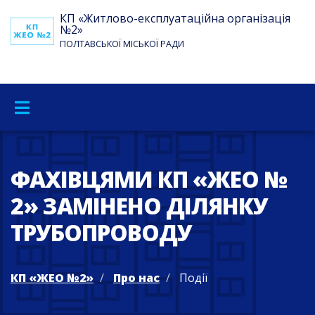
КП «Житлово-експлуатаційна організація
№2»
ПОЛТАВСЬКОЇ МІСЬКОЇ РАДИ
ФАХІВЦЯМИ КП «ЖЕО №
2» ЗАМІНЕНО ДІЛЯНКУ
ТРУБОПРОВОДУ
КП «ЖЕО №2»
Про нас
Події