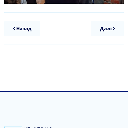
Назад
Далі