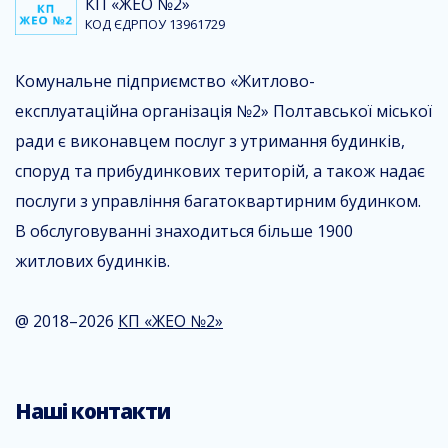
КП «ЖЕО №2»
КОД ЄДРПОУ 13961729
Комунальне підприємство «Житлово-
експлуатаційна організація №2» Полтавської міської
ради є виконавцем послуг з утримання будинків,
споруд та прибудинкових територій, а також надає
послуги з управління багатоквартирним будинком.
В обслуговуванні знаходиться більше 1900
житлових будинків.
@ 2018–2026
КП «ЖЕО №2»
Наші контакти