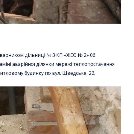
варником дільниці № 3 КП «ЖЕО № 2» 06
аміні аварійної ділянки мережі теплопостачання
итловому будинку по вул. Шведська, 22.