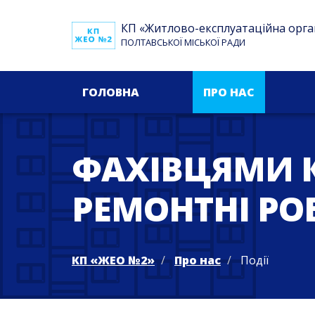
КП «Житлово-експлуатаційна орга
ПОЛТАВСЬКОЇ МІСЬКОЇ РАДИ
ГОЛОВНА
ПРО НАС
ФАХІВЦЯМИ К
РЕМОНТНІ РО
КП «ЖЕО №2»
Про нас
Події