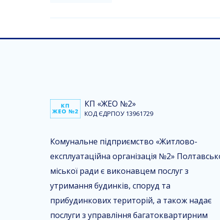
КП «ЖЕО №2»
КОД ЄДРПОУ 13961729
Комунальне підприємство «Житлово-
експлуатаційна організація №2» Полтавськ
міської ради є виконавцем послуг з
утримання будинків, споруд та
прибудинкових територій, а також надає
послуги з управління багатоквартирним