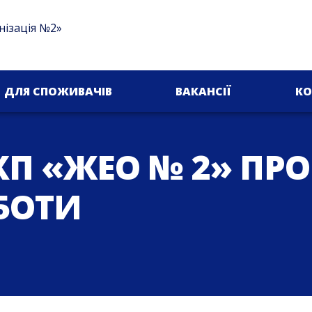
нізація №2»
ДЛЯ СПОЖИВАЧІВ
ВАКАНСІЇ
КО
П «ЖЕО № 2» ПР
БОТИ