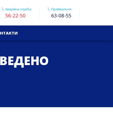
Аварійна служба:
Приймальня:
56-22-50
63-08-55
НТАКТИ
ОВЕДЕНО