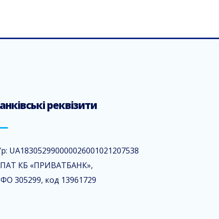
анківські реквізити
/р: UA183052990000026001021207538
 ПАТ КБ «ПРИВАТБАНК»,
ФО 305299, код 13961729