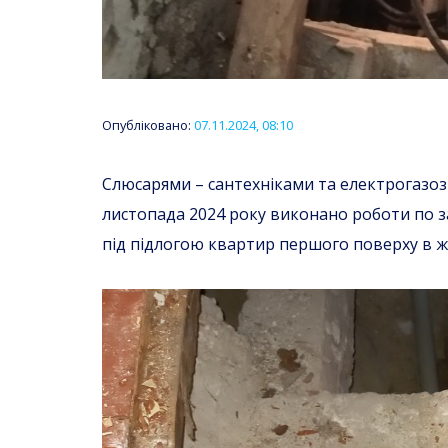
Опубліковано:
07.11.2024, 08:10
Слюсарями – сантехніками та електрогазоз
листопада 2024 року виконано роботи по з
під підлогою квартир першого поверху в ж