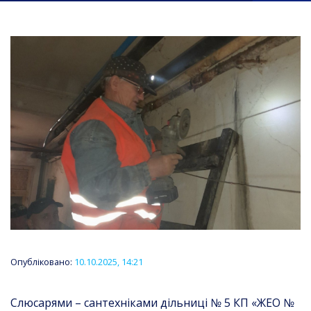
Опубліковано:
10.10.2025, 14:21
Слюсарями – сантехніками дільниці № 5 КП «ЖЕО №