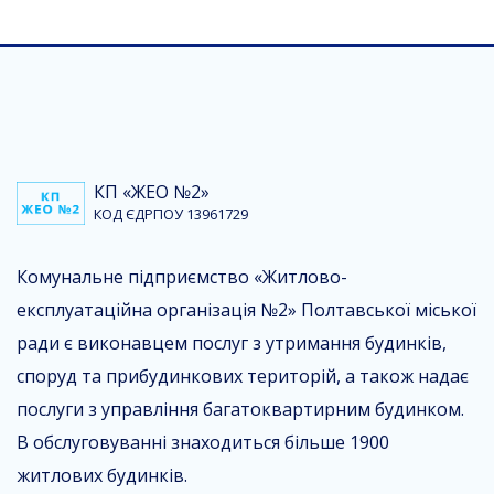
КП «ЖЕО №2»
КОД ЄДРПОУ 13961729
Комунальне підприємство «Житлово-
експлуатаційна організація №2» Полтавської міської
ради є виконавцем послуг з утримання будинків,
споруд та прибудинкових територій, а також надає
послуги з управління багатоквартирним будинком.
В обслуговуванні знаходиться більше 1900
житлових будинків.