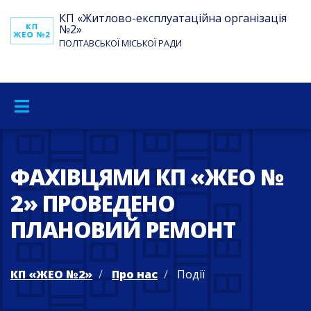
КП «Житлово-експлуатаційна організація
№2»
ПОЛТАВСЬКОЇ МІСЬКОЇ РАДИ
ФАХІВЦЯМИ КП «ЖЕО №
2» ПРОВЕДЕНО
ПЛАНОВИЙ РЕМОНТ
КП «ЖЕО №2»
Про нас
Події