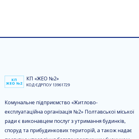
КП «ЖЕО №2»
КОД ЄДРПОУ 13961729
Комунальне підприємство «Житлово-
експлуатаційна організація №2» Полтавської міської
ради є виконавцем послуг з утримання будинків,
споруд та прибудинкових територій, а також надає