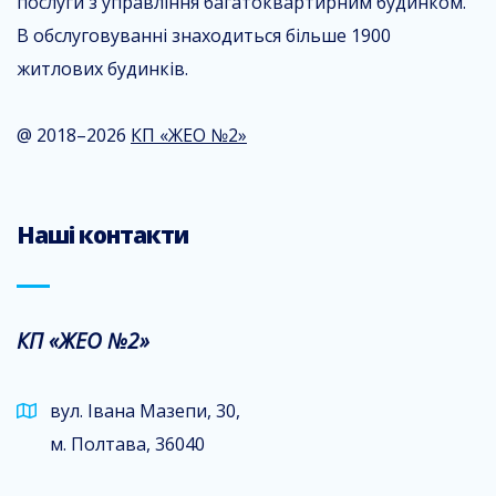
послуги з управління багатоквартирним будинком.
В обслуговуванні знаходиться більше 1900
житлових будинків.
@ 2018–2026
КП «ЖЕО №2»
Наші контакти
КП «ЖЕО №2»
вул. Івана Мазепи, 30,
м. Полтава, 36040