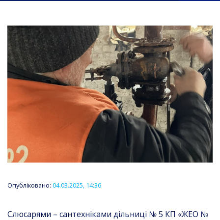
Опубліковано:
04.03.2025, 14:36
Слюсарями – сантехніками дільниці № 5 КП «ЖЕО №