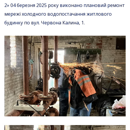
2» 04 березня 2025 року виконано плановий ремонт
мережі холодного водопостачання житлового
будинку по вул. Червона Калина, 1.