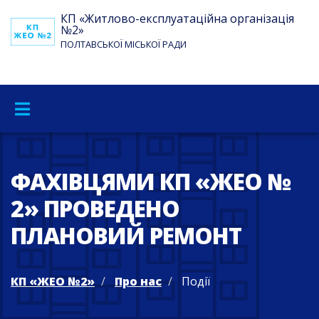
КП «Житлово-експлуатаційна організація
№2»
ПОЛТАВСЬКОЇ МІСЬКОЇ РАДИ
ФАХІВЦЯМИ КП «ЖЕО №
2» ПРОВЕДЕНО
ПЛАНОВИЙ РЕМОНТ
КП «ЖЕО №2»
Про нас
Події