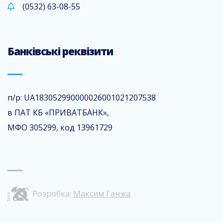
(0532) 63-08-55
Банківські реквізити
п/р: UA183052990000026001021207538
в ПАТ КБ «ПРИВАТБАНК»,
МФО 305299, код 13961729
Розробка:
Максим Ганжа
.