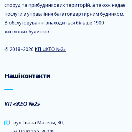
споруд та прибудинкових територій, а також надає
послуги з управління багатоквартирним будинком.
В обслуговуванні знаходиться більше 1900
житлових будинків.
@ 2018–2026
КП «ЖЕО №2»
Наші контакти
КП «ЖЕО №2»
вул. Івана Мазепи, 30,
м. Полтава, 36040