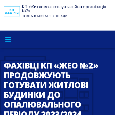
КП «Житлово-експлуатаційна організація
№2»
ПОЛТАВСЬКОЇ МІСЬКОЇ РАДИ
ФАХІВЦІ КП «ЖЕО №2»
ПРОДОВЖУЮТЬ
ГОТУВАТИ ЖИТЛОВІ
БУДИНКИ ДО
ОПАЛЮВАЛЬНОГО
ПЕРІОДУ 2023/2024