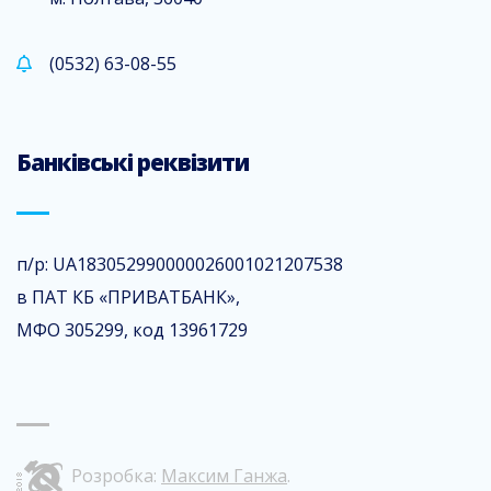
(0532) 63-08-55
Банківські реквізити
п/р: UA183052990000026001021207538
в ПАТ КБ «ПРИВАТБАНК»,
МФО 305299, код 13961729
Розробка:
Максим Ганжа
.