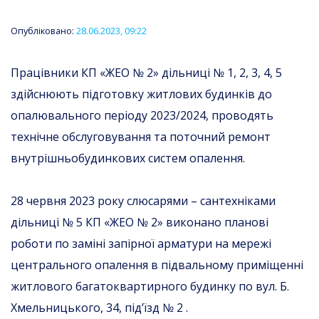
Опубліковано:
28.06.2023, 09:22
Працівники КП «ЖЕО № 2» дільниці № 1, 2, 3, 4, 5
здійснюють підготовку житлових будинків до
опалювального періоду 2023/2024, проводять
технічне обслуговування та поточний ремонт
внутрішньобудинкових систем опалення.
28 червня 2023 року слюсарями – сантехніками
дільниці № 5 КП «ЖЕО № 2» виконано планові
роботи по заміні запірної арматури на мережі
центрального опалення в підвальному приміщенні
житлового багатоквартирного будинку по вул. Б.
Хмельницького, 34, під’їзд № 2 .