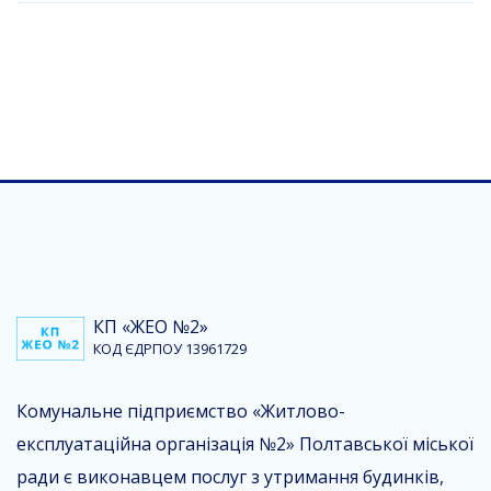
КП «ЖЕО №2»
КОД ЄДРПОУ 13961729
Комунальне підприємство «Житлово-
експлуатаційна організація №2» Полтавської міської
ради є виконавцем послуг з утримання будинків,