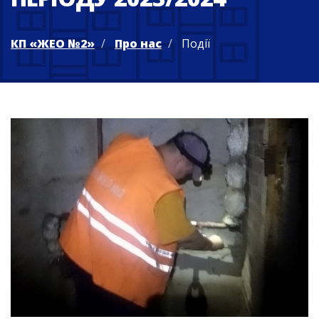
КП «ЖЕО №2»
Про нас
Події