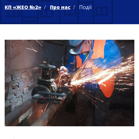
КП «ЖЕО №2»
Про нас
Події