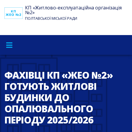
КП «Житлово-експлуатаційна організація
№2»
ПОЛТАВСЬКОЇ МІСЬКОЇ РАДИ
ФАХІВЦІ КП «ЖЕО №2»
ГОТУЮТЬ ЖИТЛОВІ
БУДИНКИ ДО
ОПАЛЮВАЛЬНОГО
ПЕРІОДУ 2025/2026