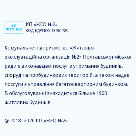
КП «ЖЕО №2»
КОД ЄДРПОУ 13961729
Комунальне підприємство «Житлово-
експлуатаційна організація №2» Полтавської міської
ради є виконавцем послуг з утримання будинків,
споруд та прибудинкових територій, а також надає
послуги з управління багатоквартирним будинком.
В обслуговуванні знаходиться більше 1900
житлових будинків.
@ 2018–2026
КП «ЖЕО №2»