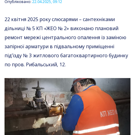
Опубліковано:
22.04.2025, 09:12
22 квітня 2025 року слюсарями – сантехніками
дільниці № 5 КП «ЖЕО № 2» виконано плановий
ремонт мережі центрального опалення із заміною
запірної арматури в підвальному приміщенні
під’їзду № 3 житлового багатоквартирного будинку
по пров. Рибальський, 12.