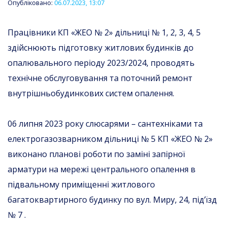
Опубліковано:
06.07.2023, 13:07
Працівники КП «ЖЕО № 2» дільниці № 1, 2, 3, 4, 5
здійснюють підготовку житлових будинків до
опалювального періоду 2023/2024, проводять
технічне обслуговування та поточний ремонт
внутрішньобудинкових систем опалення.
06 липня 2023 року слюсарями – сантехніками та
електрогазозварником дільниці № 5 КП «ЖЕО № 2»
виконано планові роботи по заміні запірної
арматури на мережі центрального опалення в
підвальному приміщенні житлового
багатоквартирного будинку по вул. Миру, 24, під’їзд
№ 7 .