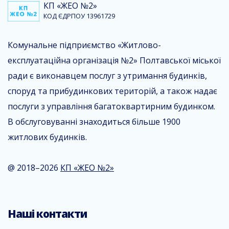
КП «ЖЕО №2»
КОД ЄДРПОУ 13961729
Комунальне підприємство «Житлово-
експлуатаційна організація №2» Полтавської міської
ради є виконавцем послуг з утримання будинків,
споруд та прибудинкових територій, а також надає
послуги з управління багатоквартирним будинком.
В обслуговуванні знаходиться більше 1900
житлових будинків.
@ 2018–2026
КП «ЖЕО №2»
Наші контакти