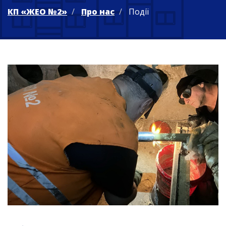
КП «ЖЕО №2»
Про нас
Події