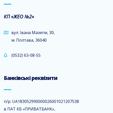
КП «ЖЕО №2»
вул. Івана Мазепи, 30,
м. Полтава, 36040
(0532) 63-08-55
Банківські реквізити
п/р: UA183052990000026001021207538
в ПАТ КБ «ПРИВАТБАНК»,