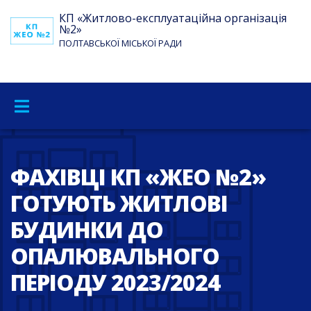
КП «Житлово-експлуатаційна організація
№2»
ПОЛТАВСЬКОЇ МІСЬКОЇ РАДИ
ФАХІВЦІ КП «ЖЕО №2»
ГОТУЮТЬ ЖИТЛОВІ
БУДИНКИ ДО
ОПАЛЮВАЛЬНОГО
ПЕРІОДУ 2023/2024