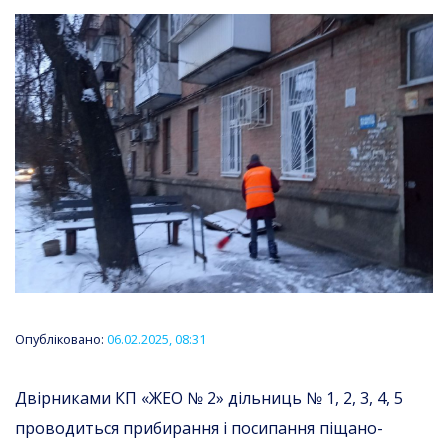
Опубліковано:
06.02.2025, 08:31
Двірниками КП «ЖЕО № 2» дільниць № 1, 2, 3, 4, 5
проводиться прибирання і посипання піщано-