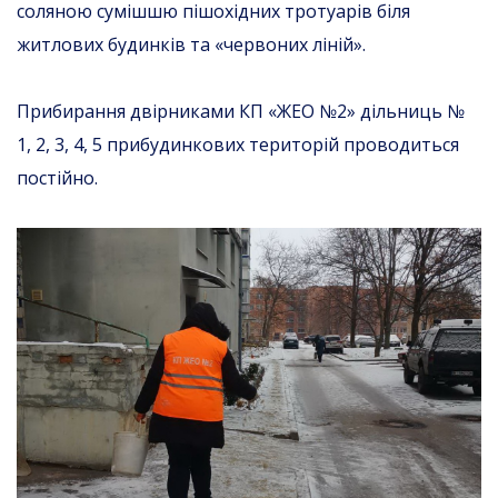
соляною сумішшю пішохідних тротуарів біля
житлових будинків та «червоних ліній».
Прибирання двірниками КП «ЖЕО №2» дільниць №
1, 2, 3, 4, 5 прибудинкових територій проводиться
постійно.