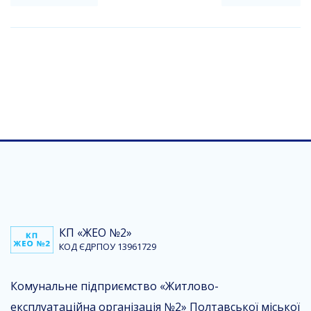
КП «ЖЕО №2»
КОД ЄДРПОУ 13961729
Комунальне підприємство «Житлово-
експлуатаційна організація №2» Полтавської міської