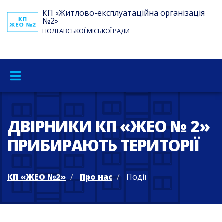
КП «Житлово-експлуатаційна організація
№2»
ПОЛТАВСЬКОЇ МІСЬКОЇ РАДИ
ДВІРНИКИ КП «ЖЕО № 2»
ПРИБИРАЮТЬ ТЕРИТОРІЇ
КП «ЖЕО №2»
Про нас
Події