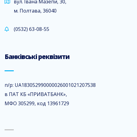
вул. Івана Мазепи, 30,
м. Полтава, 36040
(0532) 63-08-55
Банківські реквізити
п/р: UA183052990000026001021207538
в ПАТ КБ «ПРИВАТБАНК»,
МФО 305299, код 13961729