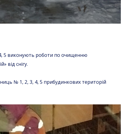
, 4, 5 виконують роботи по очищенню
» від снігу.
иць № 1, 2, 3, 4, 5 прибудинкових територій