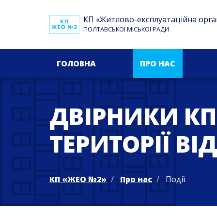
КП «Житлово-експлуатаційна орга
ПОЛТАВСЬКОЇ МІСЬКОЇ РАДИ
ГОЛОВНА
ПРО НАС
ДВІРНИКИ КП
ТЕРИТОРІЇ ВІД
КП «ЖЕО №2»
Про нас
Події