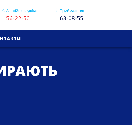
Аварійна служба:
Приймальня:
56-22-50
63-08-55
НТАКТИ
БИРАЮТЬ