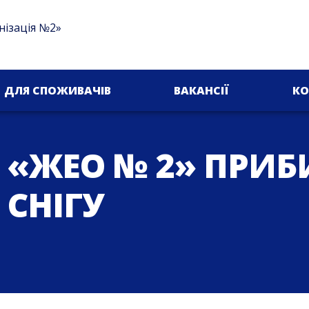
нізація №2»
ДЛЯ СПОЖИВАЧІВ
ВАКАНСІЇ
КО
 «ЖЕО № 2» ПРИ
 СНІГУ