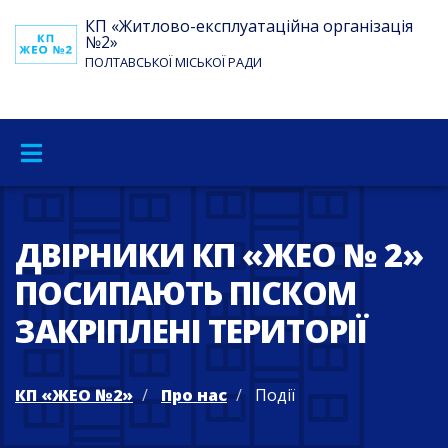
КП «Житлово-експлуатаційна організація
№2»
ПОЛТАВСЬКОЇ МІСЬКОЇ РАДИ
ДВІРНИКИ КП «ЖЕО № 2»
ПОСИПАЮТЬ ПІСКОМ
ЗАКРІПЛЕНІ ТЕРИТОРІЇ
КП «ЖЕО №2»
Про нас
Події