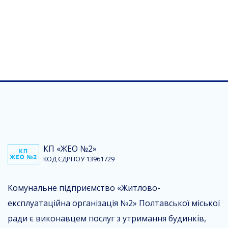
КП «ЖЕО №2»
КОД ЄДРПОУ 13961729
Комунальне підприємство «Житлово-
експлуатаційна організація №2» Полтавської міської
ради є виконавцем послуг з утримання будинків,