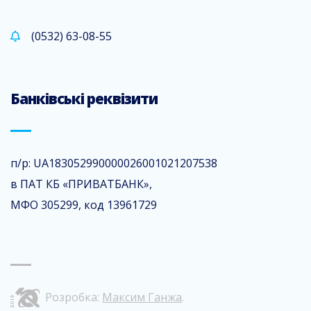
(0532) 63-08-55
Банківські реквізити
п/р: UA183052990000026001021207538
в ПАТ КБ «ПРИВАТБАНК»,
МФО 305299, код 13961729
Розробка:
Максим Ганжа
.