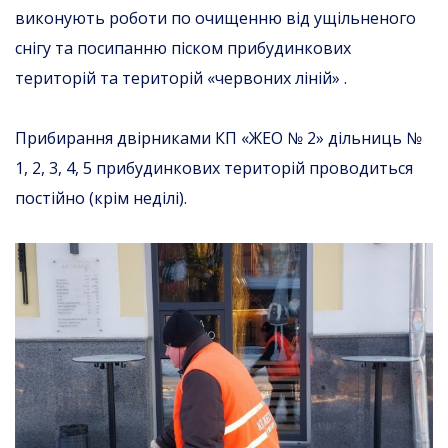
виконують роботи по очищенню від ущільненого
снігу та посипанню піском прибудинкових
територій та територій «червоних ліній» .
Прибирання двірниками КП «ЖЕО № 2» дільниць №
1, 2, 3, 4, 5 прибудинкових територій проводиться
постійно (крім неділі).