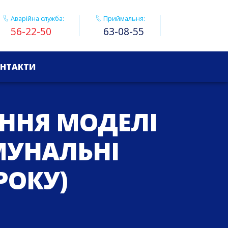
Аварійна служба:
Приймальня:
56-22-50
63-08-55
НТАКТИ
АННЯ МОДЕЛІ
МУНАЛЬНІ
РОКУ)