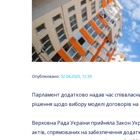
Опубліковано:
02.04.2020, 12:39
Парламент додатково надав час співвласн
рішення щодо вибору моделі договорів на к
Верховна Рада України прийняла Закон Укр
актів, спрямованих на забезпечення додатк