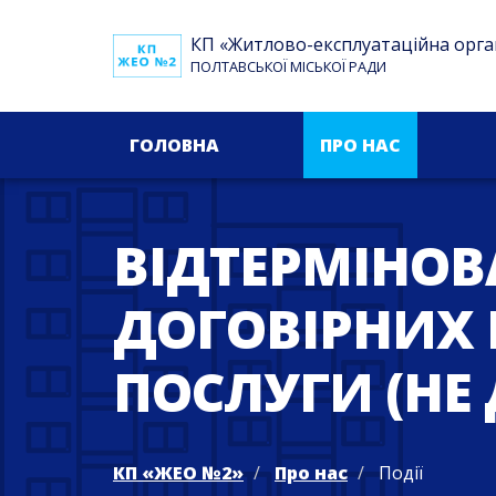
КП «Житлово-експлуатаційна орга
ПОЛТАВСЬКОЇ МІСЬКОЇ РАДИ
ГОЛОВНА
ПРО НАС
ВІДТЕРМІНОВ
ДОГОВІРНИХ 
ПОСЛУГИ (НЕ 
КП «ЖЕО №2»
Про нас
Події