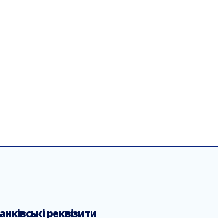
анківські реквізити