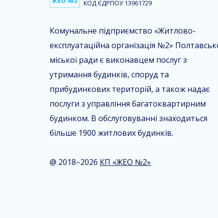
КОД ЄДРПОУ 13961729
Комунальне підприємство «Житлово-
експлуатаційна організація №2» Полтавськ
міської ради є виконавцем послуг з
утримання будинків, споруд та
прибудинкових територій, а також надає
послуги з управління багатоквартирним
будинком. В обслуговуванні знаходиться
більше 1900 житлових будинків.
@ 2018–2026
КП «ЖЕО №2»