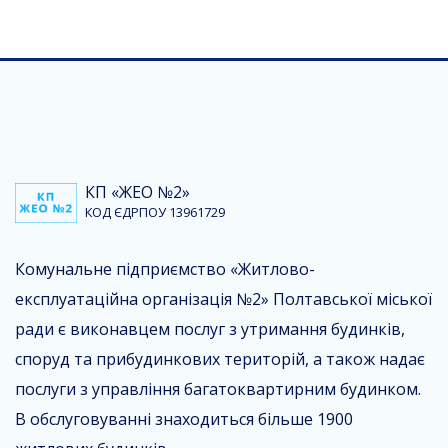
КП «ЖЕО №2»
КОД ЄДРПОУ 13961729
Комунальне підприємство «Житлово-
експлуатаційна організація №2» Полтавської міської
ради є виконавцем послуг з утримання будинків,
споруд та прибудинкових територій, а також надає
послуги з управління багатоквартирним будинком.
В обслуговуванні знаходиться більше 1900