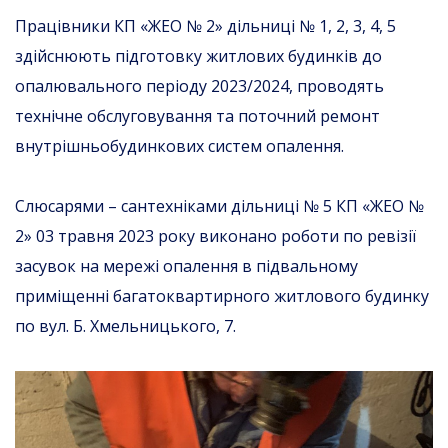
Працівники КП «ЖЕО № 2» дільниці № 1, 2, 3, 4, 5
здійснюють підготовку житлових будинків до
опалювального періоду 2023/2024, проводять
технічне обслуговування та поточний ремонт
внутрішньобудинкових систем опалення.
Слюсарями – сантехніками дільниці № 5 КП «ЖЕО №
2» 03 травня 2023 року виконано роботи по ревізії
засувок на мережі опалення в підвальному
приміщенні багатоквартирного житлового будинку
по вул. Б. Хмельницького, 7.