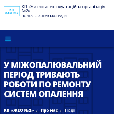
КП «Житлово-експлуатаційна організація
№2»
ПОЛТАВСЬКОЇ МІСЬКОЇ РАДИ
У МІЖОПАЛЮВАЛЬНИЙ
ПЕРІОД ТРИВАЮТЬ
РОБОТИ ПО РЕМОНТУ
СИСТЕМ ОПАЛЕННЯ
КП «ЖЕО №2»
Про нас
Події