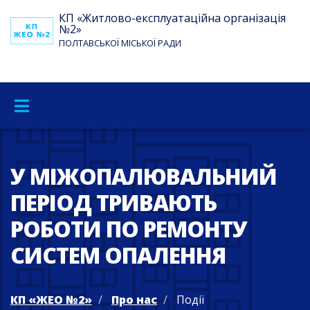
КП «Житлово-експлуатаційна організація
№2»
ПОЛТАВСЬКОЇ МІСЬКОЇ РАДИ
У МІЖОПАЛЮВАЛЬНИЙ
ПЕРІОД ТРИВАЮТЬ
РОБОТИ ПО РЕМОНТУ
СИСТЕМ ОПАЛЕННЯ
КП «ЖЕО №2»
Про нас
Події