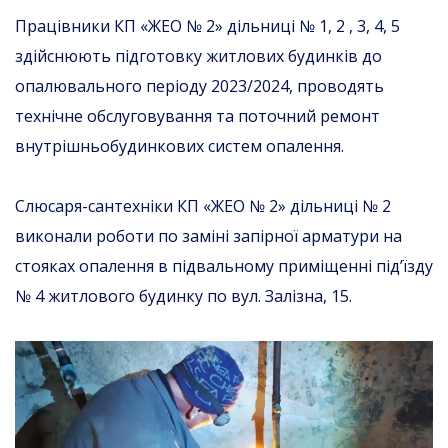
Працівники КП «ЖЕО № 2» дільниці № 1, 2 , 3, 4, 5
здійснюють підготовку житлових будинків до
опалювального періоду 2023/2024, проводять
технічне обслуговування та поточний ремонт
внутрішньобудинкових систем опалення.
Слюсаря-сантехніки КП «ЖЕО № 2» дільниці № 2
виконали роботи по заміні запірної арматури на
стояках опалення в підвальному приміщенні під’їзду
№ 4 житлового будинку по вул. Залізна, 15.